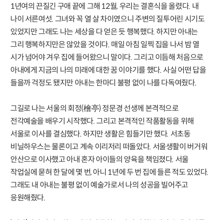
1년여의 끈질긴 구애 끝에 그해 12월, 우리는 결혼식을 올렸다. 내
나이 서른여섯. 그녀와 꼭 열 살 차이였으니 주변의 질투어린 시기도
있었지만 그래도 나는 세상을 다 얻은 듯 행복했다. 하지만 아내는
그리 행복하지만은 않았을 것이다. 매일 아침 일찍 집을 나서 밤 열
시가 넘어야 겨우 집에 들어왔으니 말이다. 그리고 이듬해 처음으로
아내에게 지금의 나의 미래에 대한 꿈 이야기를 했다. 사실 어떤 답을
들을까 걱정도 됐지만 아내는 한마디 불평 없이 나를 다독여줬다.
그길로 나는 서울의 회정(檜亭) 정문경 선생께 본격적으로
전각예술을 배우기 시작했다. 그리고 본격적인 작품활동을 위해
서울로 이사를 결심했다. 하지만 생활은 힘들기만 했다. 서초동
비닐하우스는 물론이고 계속 이리저리 떠돌았다. 서울생활이 버거워
안산으로 이사했고 아내 혼자 아이들의 양육을 책임졌다. 서울
작업실에 묻혀 한 달에 몇 번, 아니 1년에 두 번 집에 들른 적도 있었다.
그래도 내 아내는 불평 없이 예술가로서 나의 성공을 빌어주고
응원해줬다.