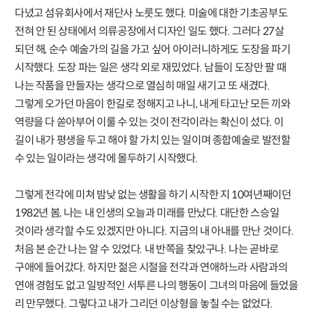
다녔고 섬유회사에서 재단사 노릇도 했다. 미술에 대한 기초공부도
전혀 안 된 상태에서 의류공장에서 디자인 일도 했다. 그러다 27살
되던 해, 순수 예술가의 길을 가고 싶어 아이러니하게도 도장을 파기
시작했다. 도장 파는 일은 생각 외로 재밌었다. 남들이 도장만 팔 때
나는 작품을 만들자는 생각으로 열심히 매일 새기고 또 새겼다.
그렇게 오가던 마음이 한길로 정해지고 나니, 내게 타고난 모든 끼와
역량을 다 쏟아부어 이룰 수 있는 것이 전각이라는 확신이 섰다. 이
길이 내가 평생을 두고 해야 할 가치 있는 일이며 종합예술로 발전할
수 있는 일이라는 생각에 몰두하기 시작했다.
그렇게 전각에 미쳐 밤낮 없는 생활을 하기 시작한 지 10여년째이던
1982년 봄, 나는 내 인생의 오늘과 미래를 만났다. 대단한 스승일
것이라 생각할 수도 있겠지만 아니다. 지금의 내 아내를 만난 것이다.
처음 본 순간 나는 알 수 있었다. 내 반쪽을 찾았구나. 나는 곧바로
구애에 들어갔다. 하지만 젊은 시절을 전각과 연애하느라 사람과의
연애 경험도 없고 일방적인 서투른 나의 행동이 그녀의 마음에 들었을
리 만무했다. 그렇다고 내가 그리던 이상형을 놓칠 수는 없었다.