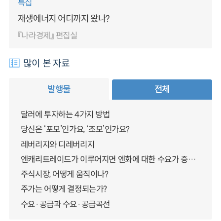
특집
재생에너지 어디까지 왔나?
『나라경제』 편집실
많이 본 자료
발행물
전체
달러에 투자하는 4가지 방법
당신은 ‘포모’인가요, ‘조모’인가요?
레버리지와 디레버리지
엔캐리트레이드가 이루어지면 엔화에 대한 수요가 증가하지 않나요?
주식시장, 어떻게 움직이나?
주가는 어떻게 결정되는가?
수요·공급과 수요·공급곡선