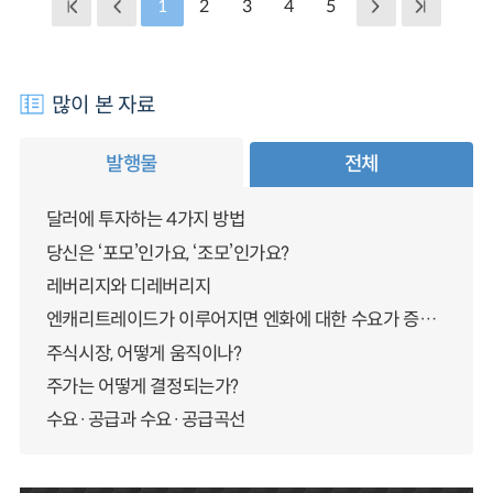
1
2
3
4
5
많이 본 자료
발행물
전체
달러에 투자하는 4가지 방법
당신은 ‘포모’인가요, ‘조모’인가요?
레버리지와 디레버리지
엔캐리트레이드가 이루어지면 엔화에 대한 수요가 증가하지 않나요?
주식시장, 어떻게 움직이나?
주가는 어떻게 결정되는가?
수요·공급과 수요·공급곡선