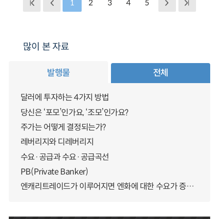
1
2
3
4
5
많이 본 자료
발행물
전체
달러에 투자하는 4가지 방법
당신은 ‘포모’인가요, ‘조모’인가요?
주가는 어떻게 결정되는가?
레버리지와 디레버리지
수요·공급과 수요·공급곡선
PB(Private Banker)
엔캐리트레이드가 이루어지면 엔화에 대한 수요가 증가하지 않나요?