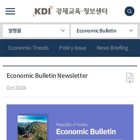
발행물
Economic Bulletin
Economic Trends
Policy Issue
News Briefing
Economic Bulletin Newsletter
Oct 2024