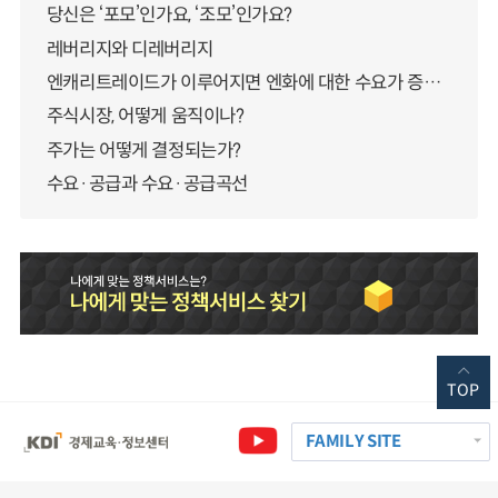
당신은 ‘포모’인가요, ‘조모’인가요?
레버리지와 디레버리지
엔캐리트레이드가 이루어지면 엔화에 대한 수요가 증가하지 않나요?
주식시장, 어떻게 움직이나?
주가는 어떻게 결정되는가?
수요·공급과 수요·공급곡선
TOP
FAMILY SITE