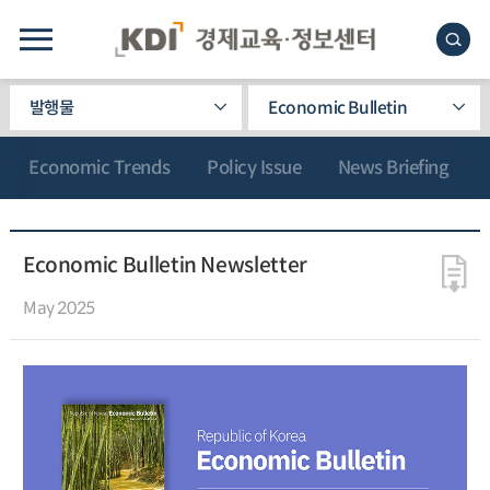
발행물
Economic Bulletin
Economic Trends
Policy Issue
News Briefing
Economic Bulletin Newsletter
May 2025