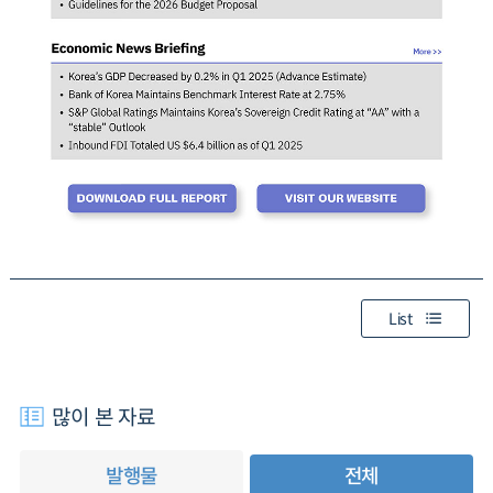
List
많이 본 자료
발행물
전체