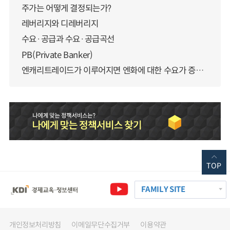
주가는 어떻게 결정되는가?
레버리지와 디레버리지
수요·공급과 수요·공급곡선
PB(Private Banker)
엔캐리트레이드가 이루어지면 엔화에 대한 수요가 증가하지 않나요?
TOP
FAMILY SITE
개인정보처리방침
이메일무단수집거부
이용약관