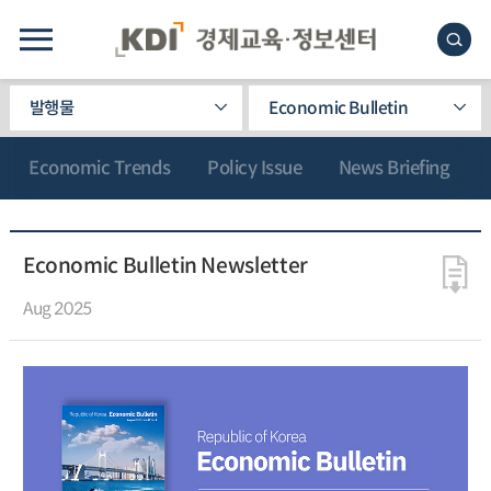
발행물
Economic Bulletin
Economic Trends
Policy Issue
News Briefing
Economic Bulletin Newsletter
Aug 2025