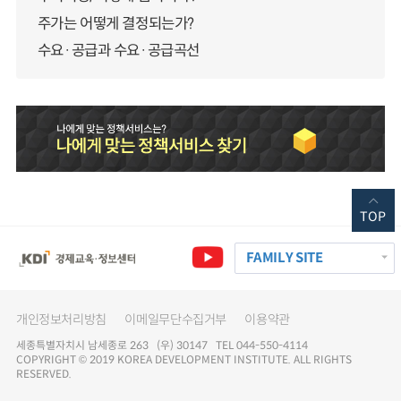
주가는 어떻게 결정되는가?
수요·공급과 수요·공급곡선
TOP
FAMILY SITE
개인정보처리방침
이메일무단수집거부
이용약관
세종특별자치시 남세종로 263 (우) 30147 TEL 044-550-4114
COPYRIGHT © 2019 KOREA DEVELOPMENT INSTITUTE. ALL RIGHTS
RESERVED.