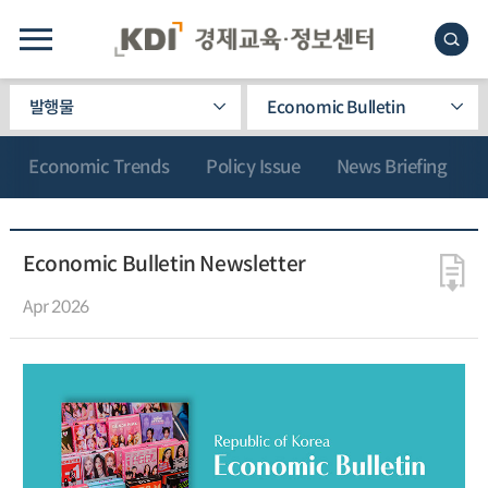
발행물
Economic Bulletin
Economic Trends
Policy Issue
News Briefing
Economic Bulletin Newsletter
Apr 2026