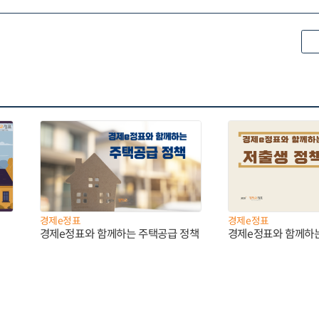
경제e정표
경제e정표
경제e정표와 함께하는 주택공급 정책
경제e정표와 함께하