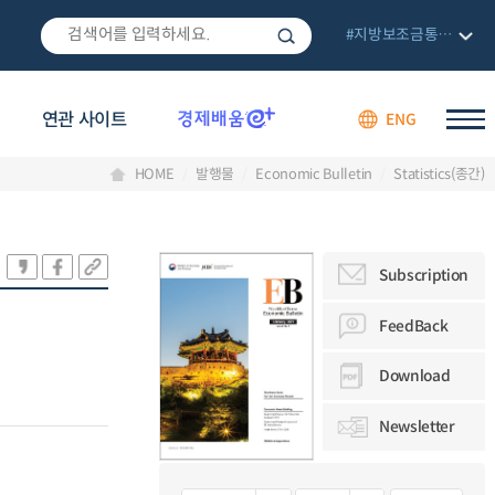
#지방보조금통합관리망
연관 사이트
ENG
HOME
발행물
Economic Bulletin
Statistics(종간)
Subscription
FeedBack
Download
Newsletter