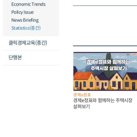
Economic Trends
Policy Issue
News Briefing
Statistics(종간)
클릭경제교육(종간)
단행본
경제e정표
경제e정표와 함께하는 주택시장
살펴보기