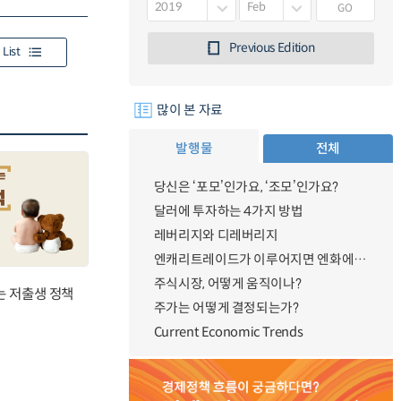
GO
Previous Edition
List
많이 본 자료
발행물
전체
당신은 ‘포모’인가요, ‘조모’인가요?
달러에 투자하는 4가지 방법
레버리지와 디레버리지
엔캐리트레이드가 이루어지면 엔화에 대한 수요가 증가하지 않나요?
주식시장, 어떻게 움직이나?
는 저출생 정책
주가는 어떻게 결정되는가?
Current Economic Trends