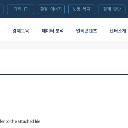
과학·IT
환경·에너지
노동·복지
경제·일반
경제교육
데이터 분석
멀티콘텐츠
센터소개
efer to the attached file