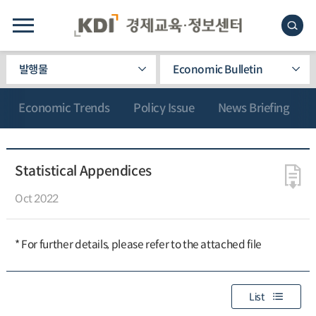
발행물
Economic Bulletin
Economic Trends
Policy Issue
News Briefing
Statistical Appendices
Oct 2022
* For further details, please refer to the attached file
List