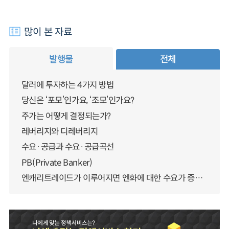
많이 본 자료
발행물
전체
달러에 투자하는 4가지 방법
당신은 ‘포모’인가요, ‘조모’인가요?
주가는 어떻게 결정되는가?
레버리지와 디레버리지
수요·공급과 수요·공급곡선
PB(Private Banker)
엔캐리트레이드가 이루어지면 엔화에 대한 수요가 증가하지 않나요?