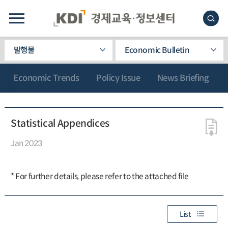
발행물
Economic Bulletin
Economic Trends
Policy Issue
News Briefing
Statistical Appendices
Jan 2023
* For further details, please refer to the attached file
List