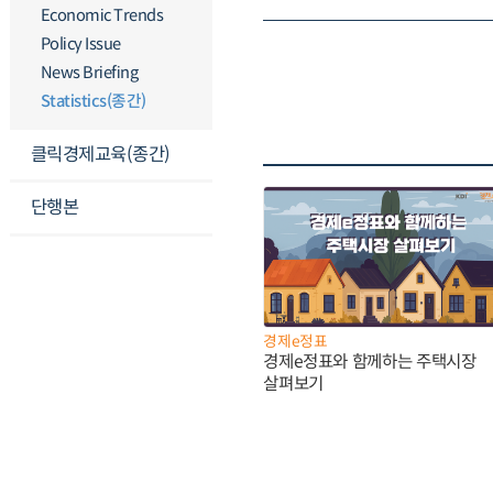
Economic Trends
Policy Issue
News Briefing
Statistics(종간)
클릭경제교육(종간)
단행본
경제e정표
경제e정표와 함께하는 주택시장
살펴보기