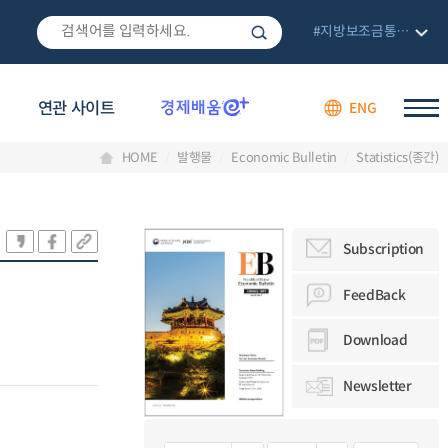
#지방보조금통합관리망
연관 사이트
ENG
HOME
발행물
Economic Bulletin
Statistics(종간)
Subscription
FeedBack
Download
Newsletter