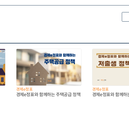
경제e정표
경제e정표
경제e정표와 함께하는 주택공급 정책
경제e정표와 함께하