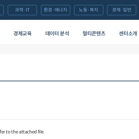
과학·IT
환경·에너지
노동·복지
경제·일반
경제교육
데이터 분석
멀티콘텐츠
센터소개
fer to the attached file