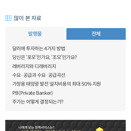
많이 본 자료
발행물
전체
달러에 투자하는 4가지 방법
당신은 ‘포모’인가요, ‘조모’인가요?
레버리지와 디레버리지
수요·공급과 수요·공급곡선
가정용 태양광 발전 설치비용의 최대 50% 지원
PB(Private Banker)
주가는 어떻게 결정되는가?