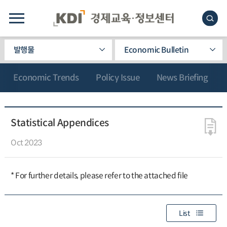
발행물
Economic Bulletin
Economic Trends
Policy Issue
News Briefing
Statistical Appendices
Oct 2023
* For further details, please refer to the attached file
List