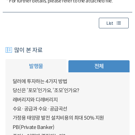
* For further details, please refer to the attached file.
List
많이 본 자료
발행물
전체
달러에 투자하는 4가지 방법
당신은 ‘포모’인가요, ‘조모’인가요?
레버리지와 디레버리지
수요·공급과 수요·공급곡선
가정용 태양광 발전 설치비용의 최대 50% 지원
PB(Private Banker)