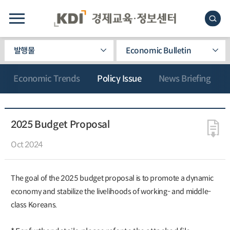
발행물
Economic Bulletin
Economic Trends
Policy Issue
News Briefing
2025 Budget Proposal
Oct 2024
The goal of the 2025 budget proposal is to promote a dynamic
economy and stabilize the livelihoods of working- and middle-
class Koreans.