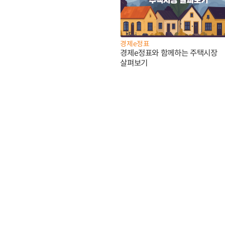
경제e정표
경제e정표와 함께하는 주택시장
살펴보기