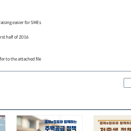
ising easier for SMEs
irst half of 2016
fer to the attached file