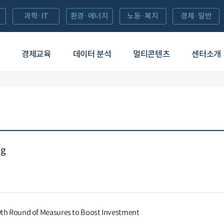
과학·IT
환경·에너지
노동·복지
경제·일반
경제교육
데이터 분석
멀티콘텐츠
센터소개
ng
th Round of Measures to Boost Investment