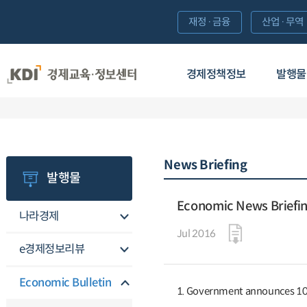
재정·금융
산업·무역
경제정책정보
발행물
News Briefing
발행물
Economic News Briefi
나라경제
Jul 2016
e경제정보리뷰
Economic Bulletin
1. Government announces 10