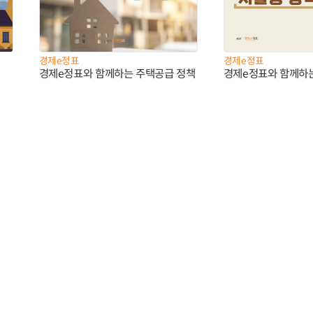
경제e정표
경제e정표
경제e정표와 함께하는 주택공급 정책
경제e정표와 함께하