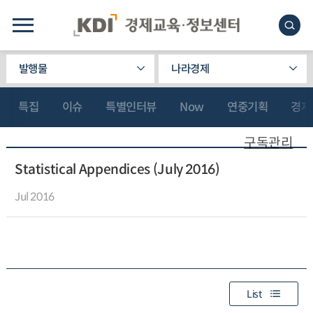
발행물
나라경제
특집
이슈
특별인터뷰
Now
연중기획
경제
구독관리
Statistical Appendices (July 2016)
Jul 2016
List