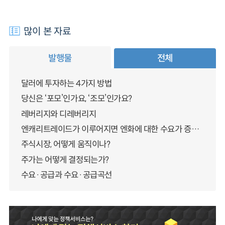
많이 본 자료
발행물
전체
달러에 투자하는 4가지 방법
당신은 ‘포모’인가요, ‘조모’인가요?
레버리지와 디레버리지
엔캐리트레이드가 이루어지면 엔화에 대한 수요가 증가하지 않나요?
주식시장, 어떻게 움직이나?
주가는 어떻게 결정되는가?
수요·공급과 수요·공급곡선