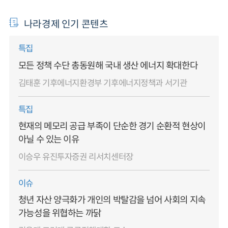
나라경제 인기 콘텐츠
특집
모든 정책 수단 총동원해 국내 생산 에너지 확대한다
김태훈 기후에너지환경부 기후에너지정책과 서기관
특집
현재의 메모리 공급 부족이 단순한 경기 순환적 현상이
아닐 수 있는 이유
이승우 유진투자증권 리서치센터장
이슈
청년 자산 양극화가 개인의 박탈감을 넘어 사회의 지속
가능성을 위협하는 까닭