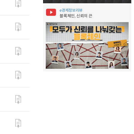
e경제정보리뷰
블록체인, 신뢰의 끈