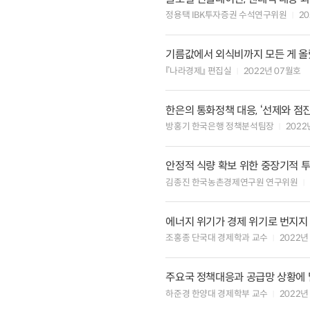
정용택 IBK투자증권 수석연구위원
2
기름값에서 외식비까지 모든 게 
『나라경제』 편집실
2022년 07월호
한은의 통화정책 대응, ‘선제와 점
방홍기 한국은행 정책분석팀장
2022
안정적 식량 확보 위한 중장기적 
김종진 한국농촌경제연구원 연구위원
에너지 위기가 경제 위기로 번지지
조홍종 단국대 경제학과 교수
2022년
주요국 정책대응과 공급망 상황에
하준경 한양대 경제학부 교수
2022년