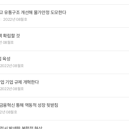
고 유통구조 개선해 물가안정 도모한다
2022년 08월호
 확립할 것
년 08월호
업 육성
2022년 08월호
업 기업 규제 개혁한다
2022년 08월호
금융혁신 통해 역동적 성장 뒷받침
22년 08월호
과정서 발생한 복합적 현상