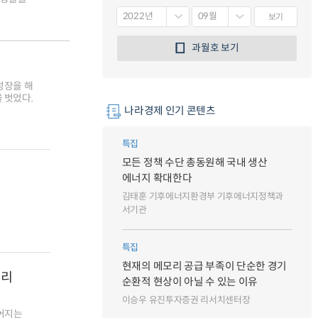
보기
과월호 보기
성장을 해
 벗었다.
나라경제 인기 콘텐츠
특집
모든 정책 수단 총동원해 국내 생산
에너지 확대한다
김태훈 기후에너지환경부 기후에너지정책과
서기관
특집
현재의 메모리 공급 부족이 단순한 경기
우리
순환적 현상이 아닐 수 있는 이유
이승우 유진투자증권 리서치센터장
이어지는