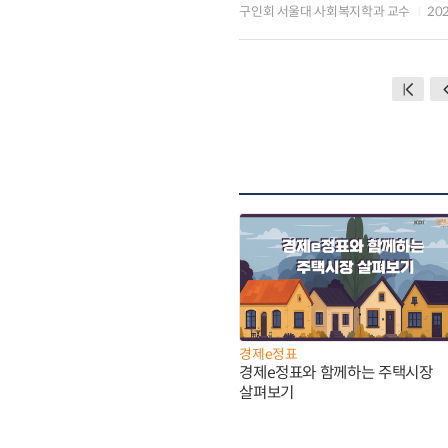
구인회 서울대 사회복지학과 교수
20
경제e정표
경제e정표와 함께하는 주택시장
살펴보기