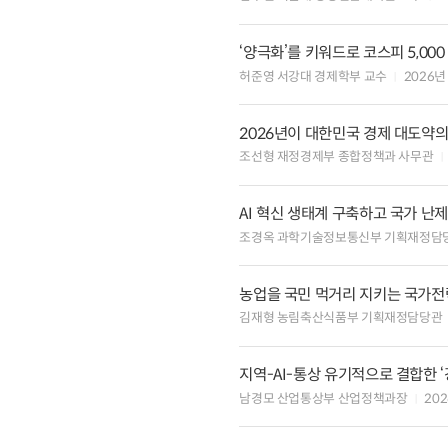
‘양극화’를 키워드로 코스피 5,00
허준영 서강대 경제학부 교수
2026년
2026년이 대한민국 경제 대도약의
조선형 재정경제부 종합정책과 사무관
AI 혁신 생태계 구축하고 국가 난
조경옥 과학기술정보통신부 기획재정담
농업을 국민 먹거리 지키는 국가
김재형 농림축산식품부 기획재정담당관
지역-AI-통상 유기적으로 결합한 
남경모 산업통상부 산업정책과장
20