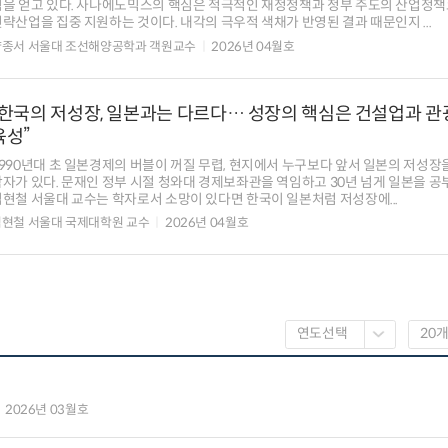
힘을 얻고 있다. 사나에노믹스의 핵심은 적극적인 재정정책과 정부 주도의 산업정책
략산업을 집중 지원하는 것이다. 내각의 극우적 색채가 반영된 결과 때문인지 ...
양종서 서울대 조선해양공학과 객원교수
2026년 04월호
“한국의 저성장, 일본과는 다르다… 성장의 핵심은 건설업과 
육성”
1990년대 초 일본경제의 버블이 꺼질 무렵, 현지에서 누구보다 앞서 일본의 저성장
자가 있다. 문재인 정부 시절 청와대 경제보좌관을 역임하고 30년 넘게 일본을 공
김현철 서울대 교수는 학자로서 소망이 있다면 한국이 일본처럼 저성장에...
김현철 서울대 국제대학원 교수
2026년 04월호
2026년 03월호