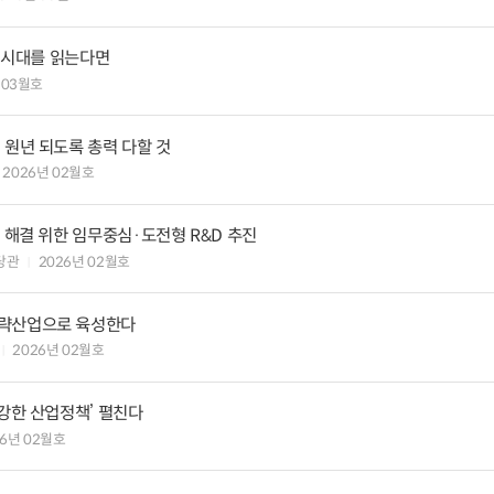
0 시대를 읽는다면
 03월호
 원년 되도록 총력 다할 것
2026년 02월호
제 해결 위한 임무중심·도전형 R&D 추진
당관
2026년 02월호
전략산업으로 육성한다
2026년 02월호
‘강한 산업정책’ 펼친다
26년 02월호