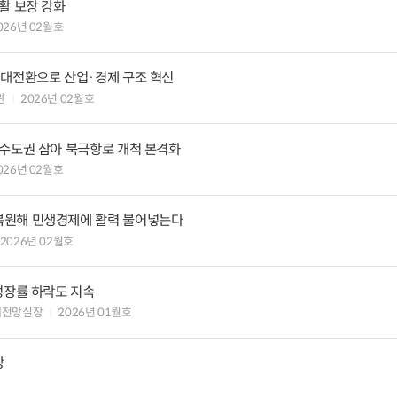
활 보장 강화
026년 02월호
 대전환으로 산업·경제 구조 혁신
관
2026년 02월호
 수도권 삼아 북극항로 개척 본격화
026년 02월호
복원해 민생경제에 활력 불어넣는다
2026년 02월호
성장률 하락도 지속
경제전망실장
2026년 01월호
망