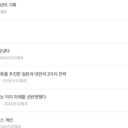
년의 기록
3월호
 끝낸다
2026년 03월호
진화를 추진한 일본과 대만의 3가지 전략
2026년 03월호
피는 이미 미래를 선반영했다
2026년 03월호
넌스 개선
026년 03월호