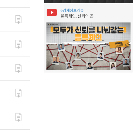
e경제정보리뷰
블록체인, 신뢰의 끈