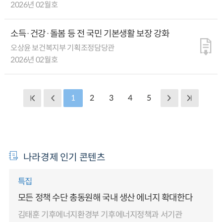
2026년 02월호
소득·건강·돌봄 등 전 국민 기본생활 보장 강화
오상윤 보건복지부 기획조정담당관
2026년 02월호
1
2
3
4
5
나라경제 인기 콘텐츠
특집
모든 정책 수단 총동원해 국내 생산 에너지 확대한다
김태훈 기후에너지환경부 기후에너지정책과 서기관