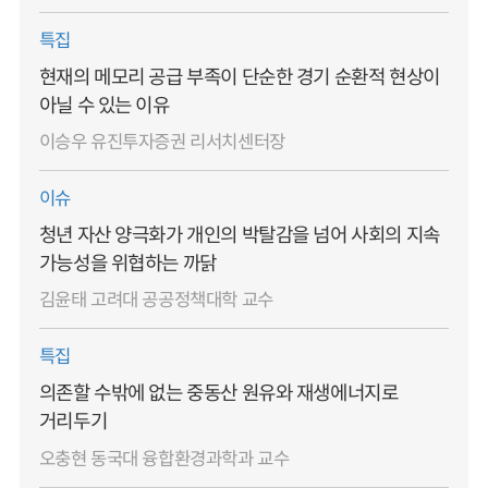
특집
현재의 메모리 공급 부족이 단순한 경기 순환적 현상이
아닐 수 있는 이유
이승우 유진투자증권 리서치센터장
이슈
청년 자산 양극화가 개인의 박탈감을 넘어 사회의 지속
가능성을 위협하는 까닭
김윤태 고려대 공공정책대학 교수
특집
의존할 수밖에 없는 중동산 원유와 재생에너지로
거리두기
오충현 동국대 융합환경과학과 교수