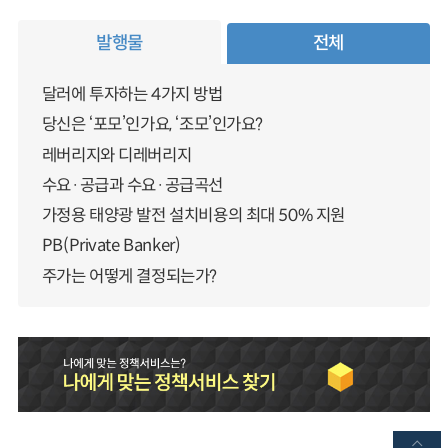
발행물
전체
달러에 투자하는 4가지 방법
당신은 ‘포모’인가요, ‘조모’인가요?
레버리지와 디레버리지
수요·공급과 수요·공급곡선
가정용 태양광 발전 설치비용의 최대 50% 지원
PB(Private Banker)
주가는 어떻게 결정되는가?