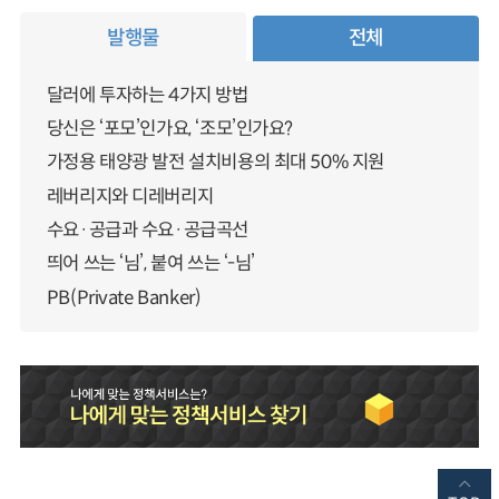
발행물
전체
달러에 투자하는 4가지 방법
당신은 ‘포모’인가요, ‘조모’인가요?
가정용 태양광 발전 설치비용의 최대 50% 지원
레버리지와 디레버리지
수요·공급과 수요·공급곡선
띄어 쓰는 ‘님’, 붙여 쓰는 ‘-님’
PB(Private Banker)