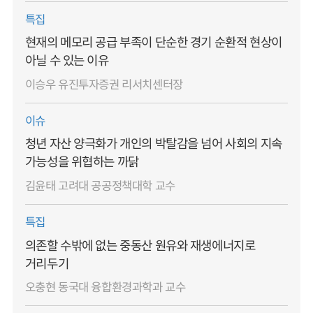
특집
현재의 메모리 공급 부족이 단순한 경기 순환적 현상이
아닐 수 있는 이유
이승우 유진투자증권 리서치센터장
이슈
청년 자산 양극화가 개인의 박탈감을 넘어 사회의 지속
가능성을 위협하는 까닭
김윤태 고려대 공공정책대학 교수
특집
의존할 수밖에 없는 중동산 원유와 재생에너지로
거리두기
오충현 동국대 융합환경과학과 교수