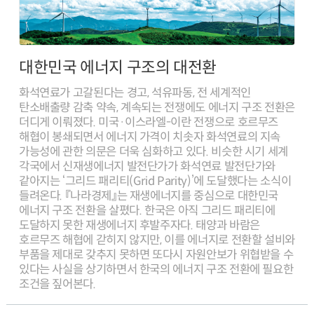
대한민국 에너지 구조의 대전환
화석연료가 고갈된다는 경고, 석유파동, 전 세계적인
탄소배출량 감축 약속, 계속되는 전쟁에도 에너지 구조 전환은
더디게 이뤄졌다. 미국·이스라엘-이란 전쟁으로 호르무즈
해협이 봉쇄되면서 에너지 가격이 치솟자 화석연료의 지속
가능성에 관한 의문은 더욱 심화하고 있다. 비슷한 시기 세계
각국에서 신재생에너지 발전단가가 화석연료 발전단가와
같아지는 ‘그리드 패리티(Grid Parity)’에 도달했다는 소식이
들려온다. 『나라경제』는 재생에너지를 중심으로 대한민국
에너지 구조 전환을 살폈다. 한국은 아직 그리드 패리티에
도달하지 못한 재생에너지 후발주자다. 태양과 바람은
호르무즈 해협에 갇히지 않지만, 이를 에너지로 전환할 설비와
부품을 제대로 갖추지 못하면 또다시 자원안보가 위협받을 수
있다는 사실을 상기하면서 한국의 에너지 구조 전환에 필요한
조건을 짚어본다.