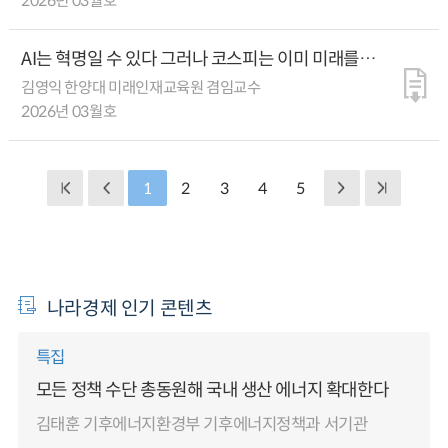
2026년 03월호
AI는 혁명일 수 있다 그러나 코스피는 이미 미래를
선반영했다
김영익 한양대 미래인재교육원 겸임교수
2026년 03월호
1
2
3
4
5
나라경제 인기 콘텐츠
특집
모든 정책 수단 총동원해 국내 생산 에너지 확대한다
김태훈 기후에너지환경부 기후에너지정책과 서기관