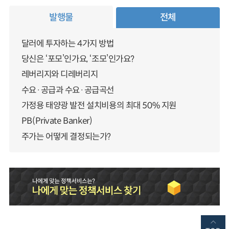
발행물
전체
달러에 투자하는 4가지 방법
당신은 ‘포모’인가요, ‘조모’인가요?
레버리지와 디레버리지
수요·공급과 수요·공급곡선
가정용 태양광 발전 설치비용의 최대 50% 지원
PB(Private Banker)
주가는 어떻게 결정되는가?