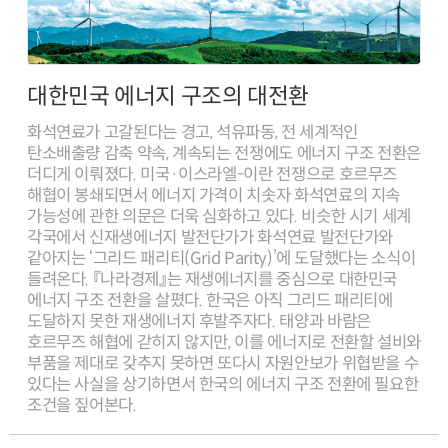
대한민국 에너지 구조의 대전환
화석연료가 고갈된다는 경고, 석유파동, 전 세계적인
탄소배출량 감축 약속, 계속되는 전쟁에도 에너지 구조 전환은
더디게 이뤄졌다. 미국·이스라엘-이란 전쟁으로 호르무즈
해협이 봉쇄되면서 에너지 가격이 치솟자 화석연료의 지속
가능성에 관한 의문은 더욱 심화하고 있다. 비슷한 시기 세계
각국에서 신재생에너지 발전단가가 화석연료 발전단가와
같아지는 ‘그리드 패리티(Grid Parity)’에 도달했다는 소식이
들려온다. 『나라경제』는 재생에너지를 중심으로 대한민국
에너지 구조 전환을 살폈다. 한국은 아직 그리드 패리티에
도달하지 못한 재생에너지 후발주자다. 태양과 바람은
호르무즈 해협에 갇히지 않지만, 이를 에너지로 전환할 설비와
부품을 제대로 갖추지 못하면 또다시 자원안보가 위협받을 수
있다는 사실을 상기하면서 한국의 에너지 구조 전환에 필요한
조건을 짚어본다.