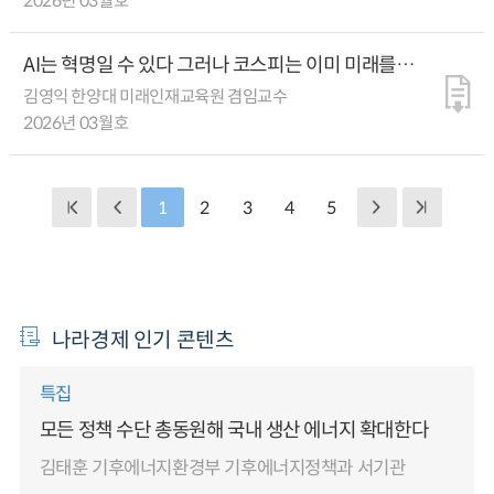
2026년 03월호
AI는 혁명일 수 있다 그러나 코스피는 이미 미래를
선반영했다
김영익 한양대 미래인재교육원 겸임교수
2026년 03월호
1
2
3
4
5
나라경제 인기 콘텐츠
특집
모든 정책 수단 총동원해 국내 생산 에너지 확대한다
김태훈 기후에너지환경부 기후에너지정책과 서기관