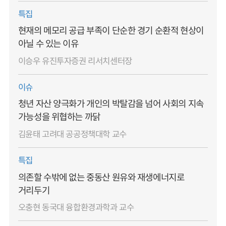
특집
현재의 메모리 공급 부족이 단순한 경기 순환적 현상이
아닐 수 있는 이유
이승우 유진투자증권 리서치센터장
이슈
청년 자산 양극화가 개인의 박탈감을 넘어 사회의 지속
가능성을 위협하는 까닭
김윤태 고려대 공공정책대학 교수
특집
의존할 수밖에 없는 중동산 원유와 재생에너지로
거리두기
오충현 동국대 융합환경과학과 교수