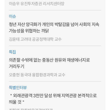
이승우 유진투자증권 리서치센터장
이슈
청년 자산 양극화가 개인의 박탈감을 넘어 사회의 지속
가능성을 위협하는 까닭
김윤태 고려대 공공정책대학 교수
특집
의존할 수밖에 없는 중동산 원유와 재생에너지로
거리두기
오충현 동국대 융합환경과학과 교수
특별인터뷰
＂외래관광객 3천만 달성 위해 지역관광 본격적으로
띄울 것＂