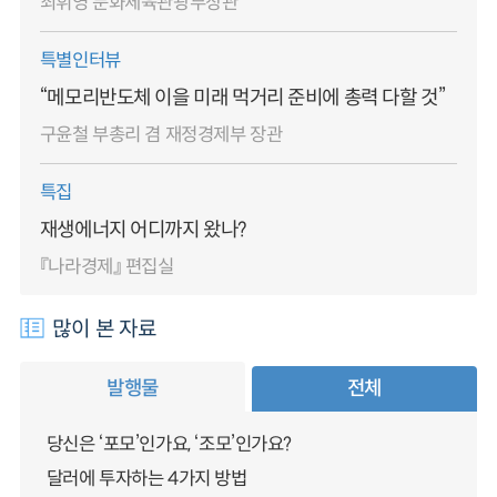
최휘영 문화체육관광부장관
특별인터뷰
“메모리반도체 이을 미래 먹거리 준비에 총력 다할 것”
구윤철 부총리 겸 재정경제부 장관
특집
재생에너지 어디까지 왔나?
『나라경제』 편집실
많이 본 자료
발행물
전체
당신은 ‘포모’인가요, ‘조모’인가요?
달러에 투자하는 4가지 방법