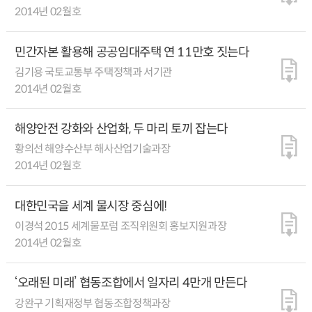
2014년 02월호
민간자본 활용해 공공임대주택 연 11만호 짓는다
김기용 국토교통부 주택정책과 서기관
2014년 02월호
해양안전 강화와 산업화, 두 마리 토끼 잡는다
황의선 해양수산부 해사산업기술과장
2014년 02월호
대한민국을 세계 물시장 중심에!
이경석 2015 세계물포럼 조직위원회 홍보지원과장
2014년 02월호
‘오래된 미래’ 협동조합에서 일자리 4만개 만든다
강완구 기획재정부 협동조합정책과장