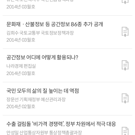
2014년 03월호
문화재ㆍ산불정보 등 공간정보 86종 추가 공개
김희수 국토교통부 국토정보정책과장
2014년 03월호
공간정보 어디에 어떻게 활용되나?
나라경제 편집실
2014년 03월호
국민 모두의 삶의 질 높이는 데 역점
장문선 기획재정부 예산관리과장
2014년 02월호
수출 걸림돌 ‘비가격 경쟁력’, 정부 차원에서 적극 대응
안성일 산업통상자원부 통상정책총괄과장