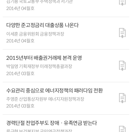
김기용 국토교통부 주택정책과 서기관
2014년 04월호
다양한 준고정금리 대출상품 나온다
이세훈 금융위원회 금융정책과장
2014년 04월호
2015년부터 배출권거래제 본격 운영
박일영 기획재정부 미래정책총괄과장
2014년 03월호
수요관리 중심으로 에너지정책의 패러다임 전환
주영준 산업통상자원부 에너지자원정책과장
2014년 03월호
경력단절 전업주부도 장애ㆍ유족연금 받는다
류근혁 보건복지부 국민연금정책과장