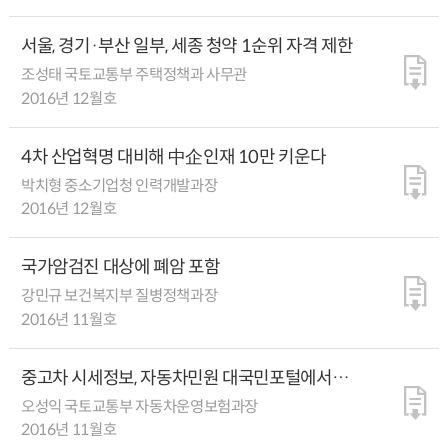
서울, 경기·부산 일부, 세종 청약 1순위 자격 제한
조성태 국토교통부 주택정책과 사무관
2016년 12월호
4차 산업혁명 대비해 中企인재 10만 키운다
박치형 중소기업청 인력개발과장
2016년 12월호
국가암검진 대상에 폐암 포함
강민규 보건복지부 질병정책과장
2016년 11월호
중고차 시세정보, 자동차민원 대국민포털에서
확인하세요
오성익 국토교통부 자동차운영보험과장
2016년 11월호