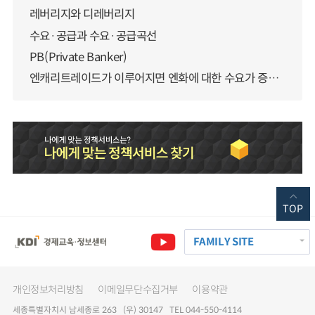
레버리지와 디레버리지
수요·공급과 수요·공급곡선
PB(Private Banker)
엔캐리트레이드가 이루어지면 엔화에 대한 수요가 증가하지 않나요?
TOP
FAMILY SITE
개인정보처리방침
이메일무단수집거부
이용약관
세종특별자치시 남세종로 263 (우) 30147 TEL 044-550-4114