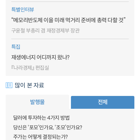
특별인터뷰
“메모리반도체 이을 미래 먹거리 준비에 총력 다할 것”
구윤철 부총리 겸 재정경제부 장관
특집
재생에너지 어디까지 왔나?
『나라경제』 편집실
많이 본 자료
발행물
전체
달러에 투자하는 4가지 방법
당신은 ‘포모’인가요, ‘조모’인가요?
주가는 어떻게 결정되는가?