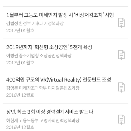
1월부터 고농도 미세먼지 발생 시 ‘비상저감조치’ 시행
김법정 환경부 기후대기정책과장
2017년 01월호
2019년까지 ‘혁신형 소상공인’ 5천개 육성
이병권 중소기업청 소상공인정책과장
2017년 01월호
400억원 규모의 VR(Virtual Reality) 전문펀드 조성
김영문 미래창조과학부 디지털콘텐츠과장
2016년 12월호
장년, 최소 3회 이상 경력설계서비스 받는다
하헌제 고용노동부 고령사회인력정책과장
2016년 12월호