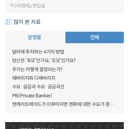
『나라경제』 편집실
많이 본 자료
발행물
전체
달러에 투자하는 4가지 방법
당신은 ‘포모’인가요, ‘조모’인가요?
주가는 어떻게 결정되는가?
레버리지와 디레버리지
수요·공급과 수요·공급곡선
PB(Private Banker)
엔캐리트레이드가 이루어지면 엔화에 대한 수요가 증가하지 않나요?