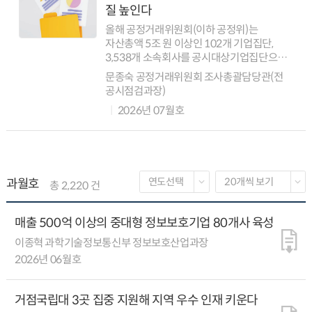
질 높인다
올해 공정거래위원회(이하 공정위)는
자산총액 5조 원 이상인 102개 기업집단,
3,538개 소속회사를 공시대상기업집단으로
지정했다. 이는 전년도 92개 기업집단,
문종숙 공정거래위원회 조사총괄담당관(전
3,301개 소속회사에 비해 각각 10개 집단,
공시점검과장)
237개 회사가 증가한 수치다. 공시대상기...
2026년 07월호
과월호
총 2,220 건
매출 500억 이상의 중대형 정보보호기업 80개사 육성
이종혁 과학기술정보통신부 정보보호산업과장
2026년 06월호
거점국립대 3곳 집중 지원해 지역 우수 인재 키운다