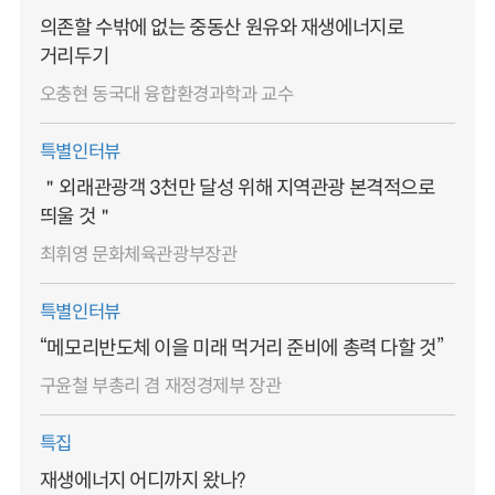
의존할 수밖에 없는 중동산 원유와 재생에너지로
거리두기
오충현 동국대 융합환경과학과 교수
특별인터뷰
＂외래관광객 3천만 달성 위해 지역관광 본격적으로
띄울 것＂
최휘영 문화체육관광부장관
특별인터뷰
“메모리반도체 이을 미래 먹거리 준비에 총력 다할 것”
구윤철 부총리 겸 재정경제부 장관
특집
재생에너지 어디까지 왔나?