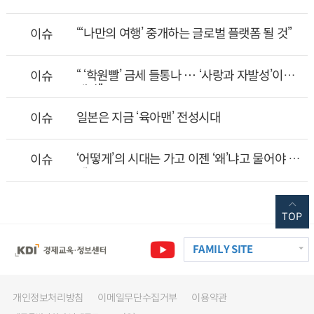
“‘나만의 여행’ 중개하는 글로벌 플랫폼 될 것”
이슈
“ ‘학원빨’ 금세 들통나 ⋯ ‘사랑과 자발성’이
이슈
대안”
일본은 지금 ‘육아맨’ 전성시대
이슈
‘어떻게’의 시대는 가고 이젠 ‘왜’냐고 물어야 할
이슈
때
TOP
FAMILY SITE
개인정보처리방침
이메일무단수집거부
이용약관