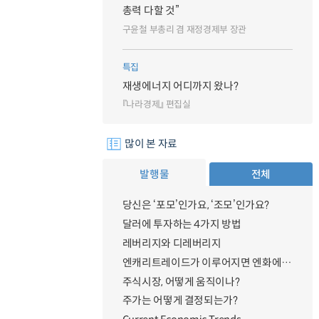
총력 다할 것”
구윤철 부총리 겸 재정경제부 장관
특집
재생에너지 어디까지 왔나?
『나라경제』 편집실
많이 본 자료
발행물
전체
당신은 ‘포모’인가요, ‘조모’인가요?
달러에 투자하는 4가지 방법
레버리지와 디레버리지
엔캐리트레이드가 이루어지면 엔화에 대한 수요가 증가하지 않나요?
주식시장, 어떻게 움직이나?
주가는 어떻게 결정되는가?