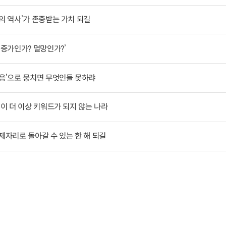
의 역사’가 존중받는 가치 되길
 증가인가? 멸망인가?’
음’으로 뭉치면 무엇인들 못하랴
’이 더 이상 키워드가 되지 않는 나라
제자리로 돌아갈 수 있는 한 해 되길