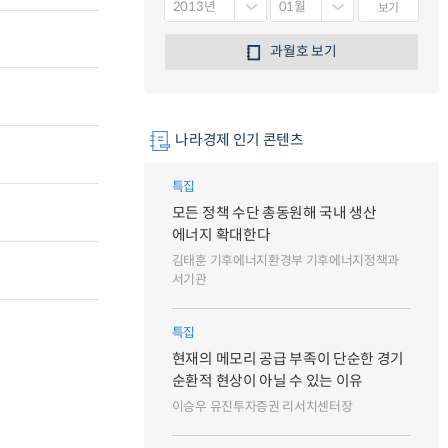
보기
과월호 보기
나라경제 인기 콘텐츠
특집
모든 정책 수단 총동원해 국내 생산
에너지 확대한다
김태훈 기후에너지환경부 기후에너지정책과
서기관
특집
현재의 메모리 공급 부족이 단순한 경기
순환적 현상이 아닐 수 있는 이유
이승우 유진투자증권 리서치센터장