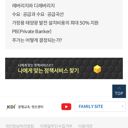
레버리지와 디레버리지
수요·공급과 수요·공급곡선
가정용 태양광 발전 설치비용의 최대 50% 지원
PB(Private Banker)
주가는 어떻게 결정되는가?
TOP
FAMILY SITE
개인정보처리방침
이메일무단수집거부
이용약관