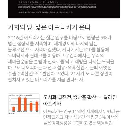
기회의 땅, 젊은 아프리카가 온다
2016년 아프리카는 젊은 인구를 바탕으로 연평균 5%가
넘는 성장세를 지속하며 ‘세계경제의 마지막 남은
블루오션’으로 자리매김했다. 케냐에서는 ICT를 활용해
우버택시와 핀테크를 이용하고 우간다에서는 우리의
새마을운동을 본받아 신작로를 닦고 제방을 다지는 노력을
하고 에티오피아는 패션과 섬유·의류산업에 눈떠 어엿한
수출주력산업으로 발전하고 있다. 21세기 또 다른 장관이
펼쳐지고 있는 아프리카를 지금 만나보자.
도시화 급진전, 중산층 확산 … 달라진
아프리카
아프리카는 인구 11억명, 세계에서 두 번째 큰
면적 그리고 지난 십 년간 연 평균 5% 이상의
높은 경제성장을 구현하고 있는 역동적인