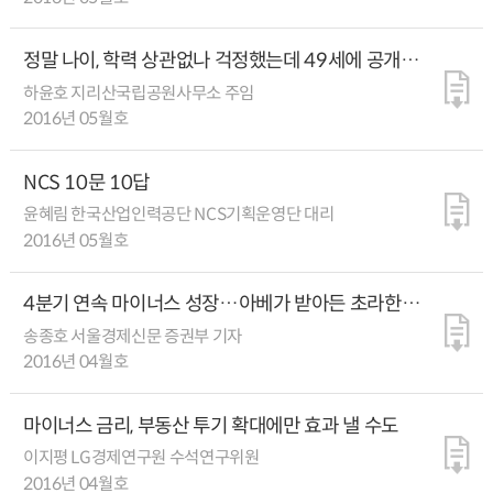
정말 나이, 학력 상관없나 걱정했는데 49세에 공개채용
합격했어요
하윤호 지리산국립공원사무소 주임
2016년 05월호
NCS 10문 10답
윤혜림 한국산업인력공단 NCS기획운영단 대리
2016년 05월호
4분기 연속 마이너스 성장…아베가 받아든 초라한
경제성적표
송종호 서울경제신문 증권부 기자
2016년 04월호
마이너스 금리, 부동산 투기 확대에만 효과 낼 수도
이지평 LG경제연구원 수석연구위원
2016년 04월호