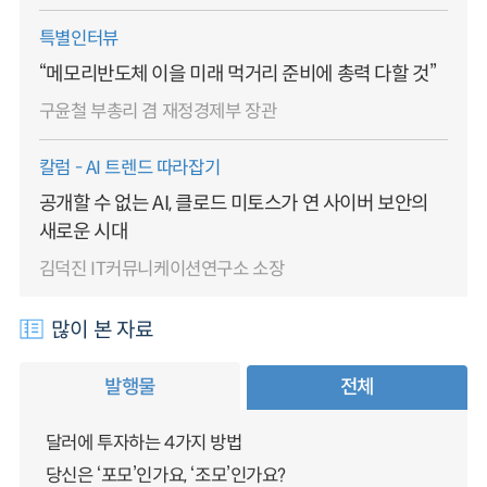
특별인터뷰
“메모리반도체 이을 미래 먹거리 준비에 총력 다할 것”
구윤철 부총리 겸 재정경제부 장관
칼럼 - AI 트렌드 따라잡기
공개할 수 없는 AI, 클로드 미토스가 연 사이버 보안의
새로운 시대
김덕진 IT커뮤니케이션연구소 소장
많이 본 자료
발행물
전체
달러에 투자하는 4가지 방법
당신은 ‘포모’인가요, ‘조모’인가요?