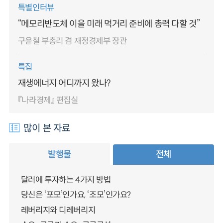
특별인터뷰
“메모리반도체 이을 미래 먹거리 준비에 총력 다할 것”
구윤철 부총리 겸 재정경제부 장관
특집
재생에너지 어디까지 왔나?
『나라경제』 편집실
많이 본 자료
발행물
전체
달러에 투자하는 4가지 방법
당신은 ‘포모’인가요, ‘조모’인가요?
레버리지와 디레버리지