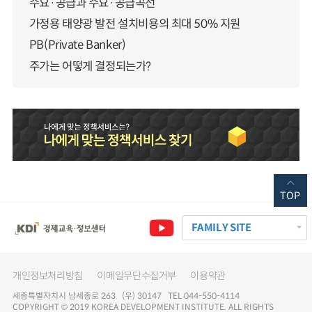
수요·공급과 수요·공급곡선
가정용 태양광 발전 설치비용의 최대 50% 지원
PB(Private Banker)
주가는 어떻게 결정되는가?
TOP
FAMILY SITE
개인정보처리방침
이메일무단수집거부
이용약관
세종특별자치시 남세종로 263 (우) 30147 TEL 044-550-4114
COPYRIGHT © 2019 KOREA DEVELOPMENT INSTITUTE. ALL RIGHTS