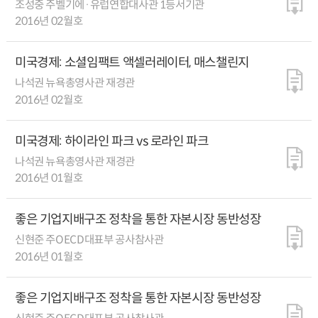
조성중 주벨기에·유럽연합대사관 1등서기관
2016년 02월호
미국경제: 소셜임팩트 액셀러레이터, 매스챌린지
나석권 뉴욕총영사관 재경관
2016년 02월호
미국경제: 하이라인 파크 vs 로라인 파크
나석권 뉴욕총영사관 재경관
2016년 01월호
좋은 기업지배구조 정착을 통한 자본시장 동반성장
신현준 주OECD대표부 공사참사관
2016년 01월호
좋은 기업지배구조 정착을 통한 자본시장 동반성장