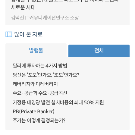
새로운 시대
김덕진 IT커뮤니케이션연구소 소장
많이 본 자료
발행물
전체
달러에 투자하는 4가지 방법
당신은 ‘포모’인가요, ‘조모’인가요?
레버리지와 디레버리지
수요·공급과 수요·공급곡선
가정용 태양광 발전 설치비용의 최대 50% 지원
PB(Private Banker)
주가는 어떻게 결정되는가?