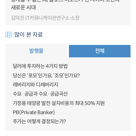
새로운 시대
김덕진 IT커뮤니케이션연구소 소장
많이 본 자료
발행물
전체
달러에 투자하는 4가지 방법
당신은 ‘포모’인가요, ‘조모’인가요?
레버리지와 디레버리지
수요·공급과 수요·공급곡선
가정용 태양광 발전 설치비용의 최대 50% 지원
PB(Private Banker)
주가는 어떻게 결정되는가?