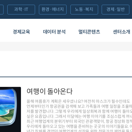
과학·IT
환경·에너지
노동·복지
경제·일반
경제교육
데이터 분석
멀티콘텐츠
센터소개
여행이 돌아온다
올해 여름휴가 계획은 세우셨나요? 여전히 마스크가 필수인데도
언제부터인가 항공권을 검색해 보고 가족들과 여행 일정을 조율
저를 발견합니다. 그렇게 우리에게 일상회복과 함께 여행이 돌아
싶은 요즘입니다. 그래서 이달에는 여행 이야기를 조심스럽게 꺼
최근 여행업계의 분위기부터 외국인 관광객맞이, 항공 정상화 정
우리에게 돌아오고 있는 여행을 준비하는 곳곳의 이야기들을요. 
년간 침체를 겪었던 여행업계의 성장을 위한 전문가의 제언을 들으