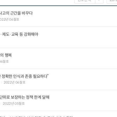
 사고의 근간을 바꾸다
022년 06월호
식·제도·교육 등 강화해야
물의 행복
 06월호
 정확한 인식과 존중 필요하다”
2022년 06월호
단위로 보장하는 정책 한계 달해
2022년 05월호