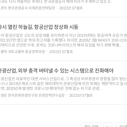
국도 다시 허용하는 추세다. 한국관광공사 해외지사가 주재하고 있는 2...
김관미 한국관광공사 국제관광전략팀장
2022년 07월호
다시 열린 하늘길, 항공산업 정상화 시동
우리 항공산업은 고도의 성장세를 유지하면서 지난 2019년에는 항공여객 규모가 
억2,337만 명으로 역대 최고치를 기록했다. 하지만 2020년 3월 WHO가 코로나1
데믹으로 선언한 이후, 정부는 코로나바이러스의 해외 유입을 막기 위해 특별...
김홍락 국토교통부 항공정책과장
2022년 07월호
관광산업, 외부 충격 버텨낼 수 있는 시스템으로 진화해야
관광산업은 대표적인 대면 서비스산업으로, 그 특성상 외부환경의 영향을 많이 받는다.
사스나 2015년 메르스와 같은 에피데믹이 관광산업에 미친 피해는 제한적이고 일
면, 2020년에 발생한 코로나19 팬데믹은 전례 없는 위기로 관광...
최경은 한국문화관광연구원 관광정책연구실장
2022년 07월호