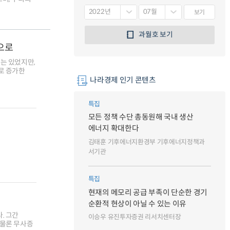
보기
과월호 보기
으로
는 있었지만,
로 증가한
나라경제 인기 콘텐츠
특집
모든 정책 수단 총동원해 국내 생산
에너지 확대한다
김태훈 기후에너지환경부 기후에너지정책과
서기관
특집
현재의 메모리 공급 부족이 단순한 경기
침
순환적 현상이 아닐 수 있는 이유
. 그간
이승우 유진투자증권 리서치센터장
 물론 무사증