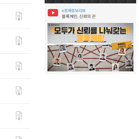
e경제정보리뷰
블록체인, 신뢰의 끈