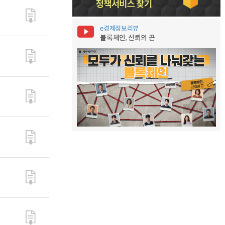
e경제정보리뷰
블록체인, 신뢰의 끈