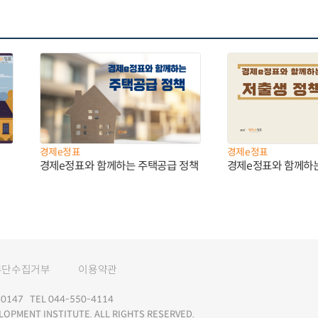
경제e정표
경제e정표
경제e정표와 함께하는 주택공급 정책
경제e정표와 함께하
무단수집거부
이용약관
147 TEL 044-550-4114
LOPMENT INSTITUTE. ALL RIGHTS RESERVED.