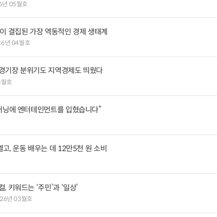
6년 05월호
정이 결집된 가장 역동적인 경제 생태계
26년 04월호
, 경기장 분위기도 지역경제도 띄웠다
4월호
 러닝에 엔터테인먼트를 입혔습니다”
고, 운동 배우는 데 12만5천 원 소비
 키워드는 ‘주민’과 ‘일상’
026년 03월호