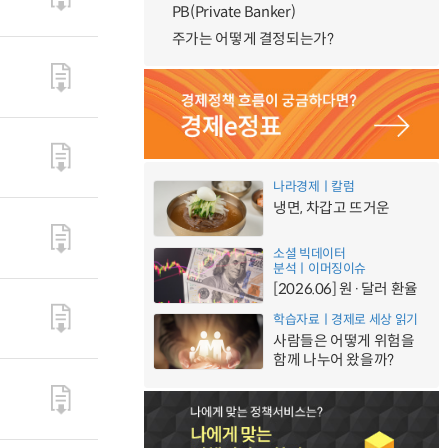
PB(Private Banker)
주가는 어떻게 결정되는가?
나라경제ㅣ칼럼
냉면, 차갑고 뜨거운
소셜 빅데이터
분석ㅣ이머징이슈
[2026.06] 원·달러 환율
학습자료ㅣ경제로 세상 읽기
사람들은 어떻게 위험을
함께 나누어 왔을까?