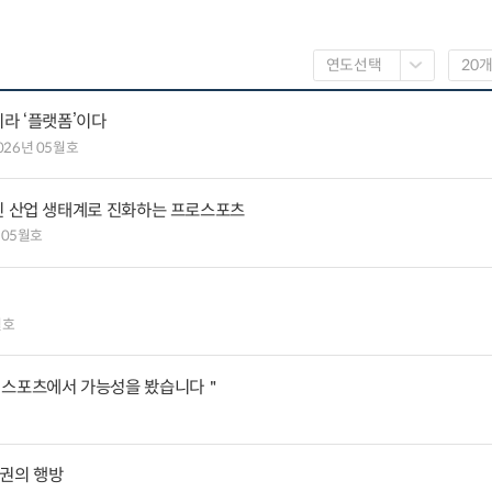
니라 ‘플랫폼’이다
026년 05월호
적인 산업 생태계로 진화하는 프로스포츠
 05월호
월호
, 스포츠에서 가능성을 봤습니다＂
계권의 행방