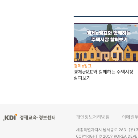
경제e정표
경제e정표와 함께하는 주택시장
살펴보기
개인정보처리방침
이메일
세종특별자치시 남세종로 263 (우) 30
COPYRIGHT © 2019 KOREA DEVE