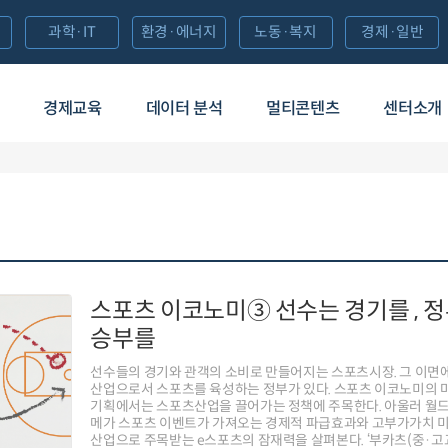
과학·IT
환경·에너지
노동·복지
경제·일반
경제교육
데이터 분석
멀티콘텐츠
센터소개
스포츠 이코노미③ 선수는 경기를 , 
승부를
선수들의 경기와 관객의 소비로 만들어지는 스포츠시장. 그 이면
산업으로서 스포츠를 육성하는 정부가 있다. 스포츠 이코노미의 
기획에서는 스포츠산업을 끌어가는 정책에 주목한다. 아울러 월
메가 스포츠 이벤트가 가져오는 경제적 파급효과와 고부가가치 
산업으로 주목받는 e스포츠의 잠재력을 살펴본다. ‘부카츠(중·고