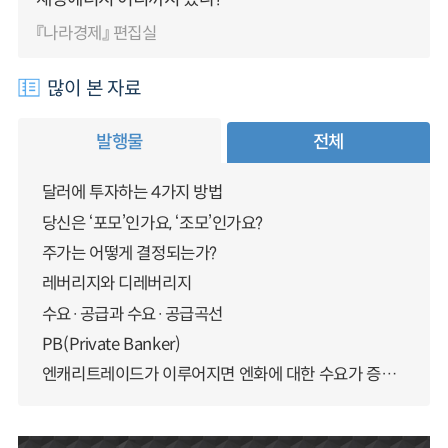
『나라경제』 편집실
많이 본 자료
발행물
전체
달러에 투자하는 4가지 방법
당신은 ‘포모’인가요, ‘조모’인가요?
주가는 어떻게 결정되는가?
레버리지와 디레버리지
수요·공급과 수요·공급곡선
PB(Private Banker)
엔캐리트레이드가 이루어지면 엔화에 대한 수요가 증가하지 않나요?