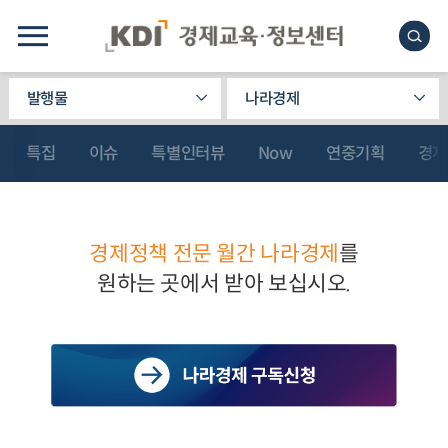
발행물
나라경제
특집
이슈
특별인터뷰
Now
연중기획
경제
경제정책 전문 월간 나라경제
를
원하는 곳에서 받아 보십시오.