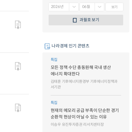
보기
과월호 보기
나라경제 인기 콘텐츠
특집
모든 정책 수단 총동원해 국내 생산
에너지 확대한다
김태훈 기후에너지환경부 기후에너지정책과
서기관
특집
현재의 메모리 공급 부족이 단순한 경기
순환적 현상이 아닐 수 있는 이유
이승우 유진투자증권 리서치센터장