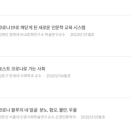
코로나19로 깨닫게 된 새로운 인문학 교육 시스템
김재인 경희대 비교문화연구소 학술연구교수
2022년 07월호
포스트 코로나로 가는 사회
김호기 연세대 사회학과 교수
2022년 06월호
코로나 블루의 네 얼굴: 분노, 혐오, 불안, 우울
박한선 서울대 인문사회학술연구교수, 신경인류학자
2022년 05월호