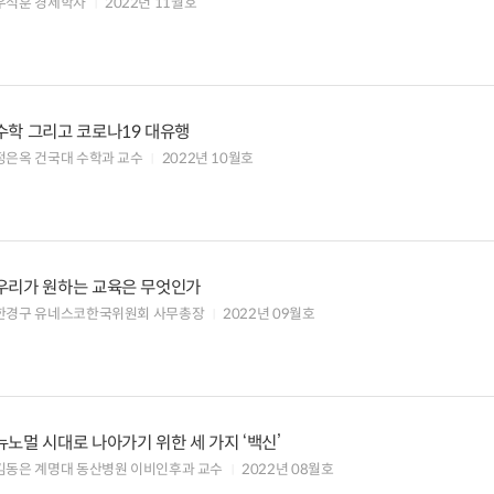
우석훈 경제학자
2022년 11월호
수학 그리고 코로나19 대유행
정은옥 건국대 수학과 교수
2022년 10월호
우리가 원하는 교육은 무엇인가
한경구 유네스코한국위원회 사무총장
2022년 09월호
뉴노멀 시대로 나아가기 위한 세 가지 ‘백신’
김동은 계명대 동산병원 이비인후과 교수
2022년 08월호