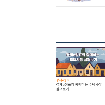
경제e정표
경제e정표와 함께하는 주택시장
살펴보기