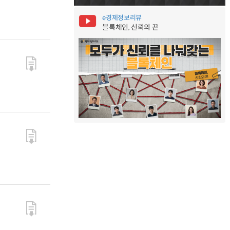
e경제정보리뷰
블록체인, 신뢰의 끈