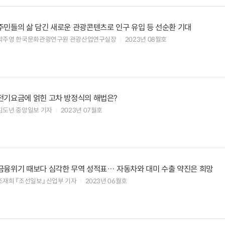
주민들의 삶 담긴 새로운 관광콘텐츠로 인구 유입 등 선순환 기대
박주영 한국문화관광연구원 관광산업연구실장
2023년 08월호
전기요금에 얽힌 고차 방정식의 해법은?
김도년 중앙일보 기자
2023년 07월호
금융위기 때보다 심각한 무역 성적표… 자동차와 대미 수출 약진은 희망
조재희 『조선일보』 산업부 기자
2023년 06월호