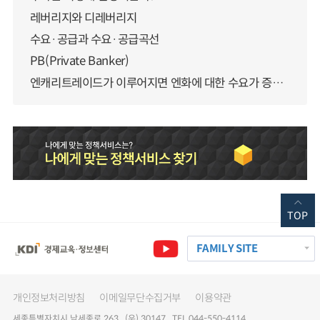
레버리지와 디레버리지
수요·공급과 수요·공급곡선
PB(Private Banker)
엔캐리트레이드가 이루어지면 엔화에 대한 수요가 증가하지 않나요?
TOP
FAMILY SITE
개인정보처리방침
이메일무단수집거부
이용약관
세종특별자치시 남세종로 263 (우) 30147 TEL 044-550-4114