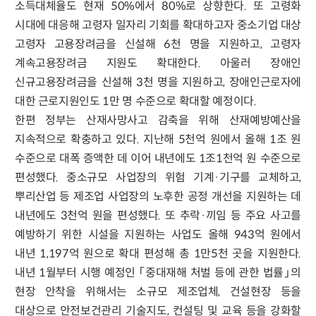
소득대체율도 현재 50%에서 80%로 상향한다. 또 고령화
시대에 대응해 고령자 일자리 기회를 확대하고자 중소기업 대상
고령자 고용장려금을 신설해 6천 명을 지원하고, 고령자
계속고용장려금 지원도 확대한다. 아울러 장애인
신규고용장려금을 신설해 3천 명을 지원하고, 장애인근로자에
대한 근로지원인도 1만 명 수준으로 확대할 예정이다.
한편 정부는 산재사망사고 감축을 위해 산재예방예산을
지속적으로 확충하고 있다. 지난해 5천억 원에서 올해 1조 원
수준으로 대폭 증액한 데 이어 내년에도 1조1천억 원 수준으로
편성했다. 중소규모 사업장의 위험 기계·기구를 교체하고,
뿌리산업 등 제조업 사업장의 노후한 공정 개선을 지원하는 데
내년에도 3천억 원을 편성했다. 또 추락·끼임 등 주요 사고를
예방하기 위한 시설을 지원하는 사업도 올해 943억 원에서
내년 1,197억 원으로 확대 편성해 총 1만5천 곳을 지원한다.
내년 1월부터 시행 예정인 「중대재해 처벌 등에 관한 법률」의
현장 안착을 위해서는 소규모 제조업체, 건설현장 등을
대상으로 안전보건관리 기술지도, 컨설팅 및 교육 등을 강화할