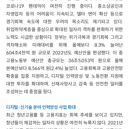
코로나19 팬데믹이 여전히 진행 중이다. 중소상공인과
자영업자 등의 어려움이 지속되고, 델타 변이 확산 등으로
경기회복 속도에 대한 우려의 목소리도 제기되고 있다.
취업취약계층을 중심으로 확대된 일자리 격차를 완화하기 위한
노력도 시급한 상황이다. 정부는 위기극복과 경기회복 그리고
격차해소와 미래대비를 위해 올해보다 8.3% 늘어난
604조4천억 원 규모로 2022년도 예산안을 편성했다. 이 중
고용노동부 예산안 총규모는 36조5,053억 원으로 올해
본예산보다 8,566억 원(2.4%) 늘었다. 고용회복과 고용안전망
확충을 집중 지원하고, 디지털 인력양성 및 노동전환 지원에
대한 투자를 확대하며, 산재사망사고 감축 등 안전한 일터를
조성하는 데 중점을 뒀다.
디지털·신기술 분야 인력양성 사업 확대
최근 청년고용률 등 고용지표는 회복 추세를 보이고 있지만,
청년들이 체감하는 일자리 상황은 여전히 녹록지 않다. 2021년