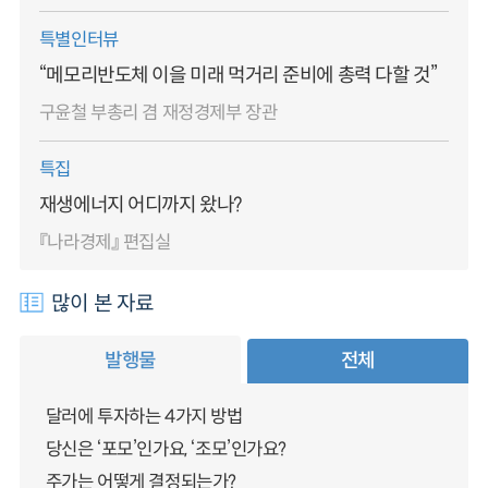
특별인터뷰
“메모리반도체 이을 미래 먹거리 준비에 총력 다할 것”
구윤철 부총리 겸 재정경제부 장관
특집
재생에너지 어디까지 왔나?
『나라경제』 편집실
많이 본 자료
발행물
전체
달러에 투자하는 4가지 방법
당신은 ‘포모’인가요, ‘조모’인가요?
주가는 어떻게 결정되는가?