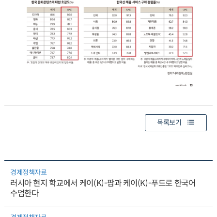
목록보기
경제정책자료
러시아 현지 학교에서 케이(K)-팝과 케이(K)-푸드로 한국어
수업한다