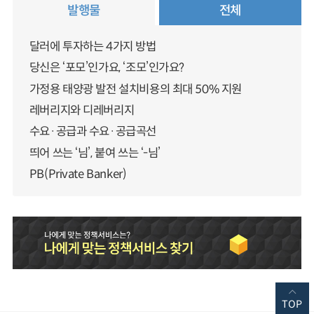
발행물
전체
달러에 투자하는 4가지 방법
당신은 ‘포모’인가요, ‘조모’인가요?
가정용 태양광 발전 설치비용의 최대 50% 지원
레버리지와 디레버리지
수요·공급과 수요·공급곡선
띄어 쓰는 ‘님’, 붙여 쓰는 ‘-님’
PB(Private Banker)
TOP