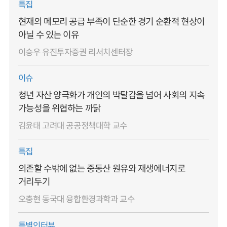
특집
현재의 메모리 공급 부족이 단순한 경기 순환적 현상이
아닐 수 있는 이유
이승우 유진투자증권 리서치센터장
이슈
청년 자산 양극화가 개인의 박탈감을 넘어 사회의 지속
가능성을 위협하는 까닭
김윤태 고려대 공공정책대학 교수
특집
의존할 수밖에 없는 중동산 원유와 재생에너지로
거리두기
오충현 동국대 융합환경과학과 교수
특별인터뷰