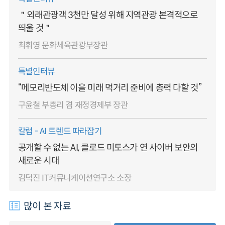
＂외래관광객 3천만 달성 위해 지역관광 본격적으로
띄울 것＂
최휘영 문화체육관광부장관
특별인터뷰
“메모리반도체 이을 미래 먹거리 준비에 총력 다할 것”
구윤철 부총리 겸 재정경제부 장관
칼럼 - AI 트렌드 따라잡기
공개할 수 없는 AI, 클로드 미토스가 연 사이버 보안의
새로운 시대
김덕진 IT커뮤니케이션연구소 소장
많이 본 자료