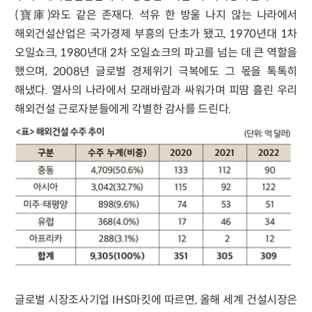
(寶庫)와도 같은 존재다. 석유 한 방울 나지 않는 나라에서
해외건설산업은 국가경제 부흥의 단초가 됐고, 1970년대 1차
오일쇼크, 1980년대 2차 오일쇼크의 파고를 넘는 데 큰 역할을
했으며, 2008년 글로벌 경제위기 극복에도 그 몫을 톡톡히
해냈다. 열사의 나라에서 모래바람과 싸워가며 피땀 흘린 우리
해외건설 근로자분들에게 각별한 감사를 드린다.
글로벌 시장조사기업 IHS마킷에 따르면, 올해 세계 건설시장은