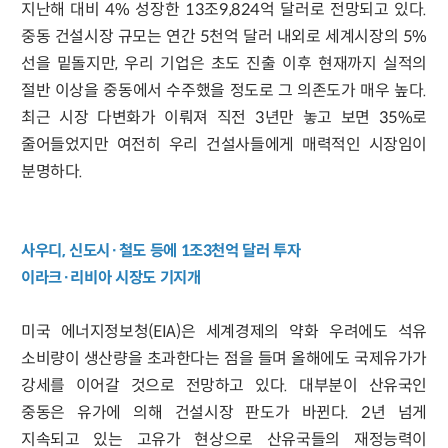
지난해 대비 4% 성장한 13조9,824억 달러로 전망되고 있다.
중동 건설시장 규모는 연간 5천억 달러 내외로 세계시장의 5%
선을 밑돌지만, 우리 기업은 초도 진출 이후 현재까지 실적의
절반 이상을 중동에서 수
주했을 정도로 그 의존도가 매우 높다.
최근 시장 다변화가 이뤄져 직전 3년만 놓고 보면 35%로
줄어들었지만 여전히 우리 건설사들에게 매력적인 시장임이
분명하다.
사우디, 신도시·철도 등에 1조3천억 달러 투자
이라크·리비아 시장도 기지개
미국 에너지정보청(EIA)은 세계경제의 약화 우려에도 석유
소비량이 생산량을 초과한다는 점을 들며 올해에도 국제유가가
강세를 이어갈 것으로 전망하고 있다. 대부분이 산유국인
중동은 유가에 의해 건설시장 판도가 바뀐다. 2년 넘게
지속되고 있는 고유가 현상으로 산유국들의 재정능력이