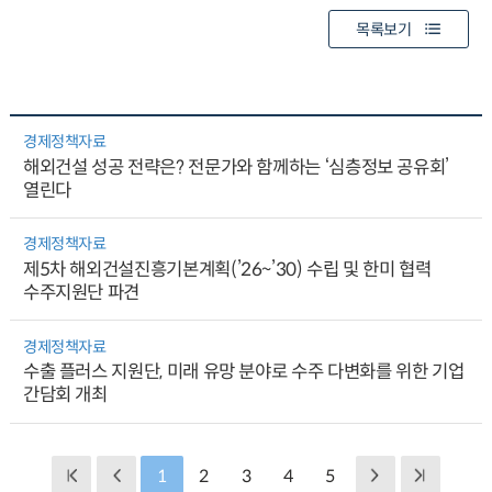
목록보기
경제정책자료
해외건설 성공 전략은? 전문가와 함께하는 ‘심층정보 공유회’
열린다
경제정책자료
제5차 해외건설진흥기본계획(’26~’30) 수립 및 한미 협력
수주지원단 파견
경제정책자료
수출 플러스 지원단, 미래 유망 분야로 수주 다변화를 위한 기업
간담회 개최
1
2
3
4
5