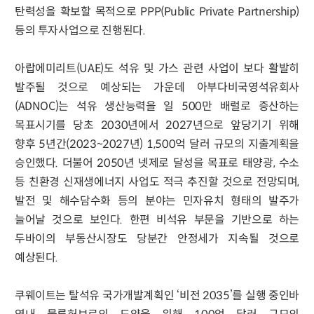
탄력성을 확보할 목적으로 PPP(Public Private Partnership)
등의 투자사업으로 진행된다.
아랍에미리트(UAE)도 석유 및 가스 관련 사업이 보다 활발히
발주될 것으로 예상되는 가운데 아부다비국영석유회사
(ADNOC)는 석유 생산능력을 일 500만 배럴로 증산하는
목표시기를 당초 2030년에서 2027년으로 앞당기기 위해
향후 5년간(2023~2027년) 1,500억 달러 규모의 지출계획을
승인했다. 더불어 2050년 넷제로 달성을 목표로 태양광, 수소
등 친환경 신재생에너지 사업도 적극 추진할 것으로 전망되며,
발전 및 해수담수화 등의 분야는 민자유치 형태의 발주가
늘어날 것으로 보인다. 한편 비석유 부문을 기반으로 하는
두바이의 부동산시장도 당분간 안정세가 지속될 것으로
예상된다.
쿠웨이트는 탈석유 국가개발계획인 ‘비전 2035’를 실행 중인바