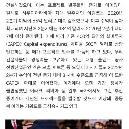
건실해졌으며, 이는 프로젝트 발주물량 증가로 이어졌다.
일례로 사우디아라비아 최대 발주처인 아람코는 2020년
2분기 이익이 66억 달러로 대폭 감소했으나, 이후 수익이 점차
확대되며 지난해 2분기에는 484억 달러로 2020년 2분기 대비
7배 이상 증가했다. 이에 따라 기존 400억 달러의 설비투자
(CAPEX; Capital expenditures) 계획을 500억 달러로 상향
발표하는 등 메가 프로젝트 발주를 가늠케 하고 있다. 우리
건설사들이 경쟁력을 보유하고 있는 대형 플랜트 공사
전방산업군인 엑슨 모빌, 셰브론 등 오일 메이저사들도 2022년
2분기 수익이 전년 동기 대비 3~4배 수준으로 급증해 이 또한
CAPEX 확대로 이어졌다. 여기에다 오랜 기간 정세가
불안정했던 이라크, 리비아 등 일부 국가에서도 그간 추진
중이거나 지연된 프로젝트들을 발주할 것으로 예상돼 ‘중동
붐’이라는 키워드를 급상승시키고 있다.