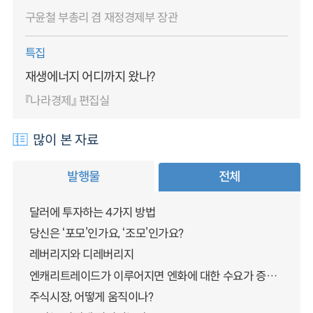
구윤철 부총리 겸 재정경제부 장관
특집
재생에너지 어디까지 왔나?
『나라경제』 편집실
많이 본 자료
발행물
전체
달러에 투자하는 4가지 방법
당신은 ‘포모’인가요, ‘조모’인가요?
레버리지와 디레버리지
엔캐리트레이드가 이루어지면 엔화에 대한 수요가 증가하지 않나요?
주식시장, 어떻게 움직이나?