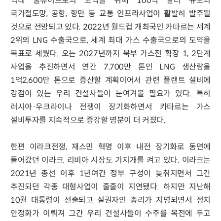
역내 물류허브로의 도약을 위해 100억 달러 규모의
국가철도망, 공항, 항만 등 교통 인프라사업이 활발히 발주될
것으로 전망되고 있다. 2022년 월드컵 개최국인 카타르는 세계
2위의 LNG 수출국으로, 세계 최대 가스 수출국으로의 도약을
목표로 세웠다. 오는 2027년까지 북부 가스전 확장 1, 2단계
사업을 추진하면서 연간 7,700만 톤인 LNG 생산량을
1억2,600만 톤으로 증산할 계획이어서 관련 플랜트 설비에
강점이 있는 우리 건설사들이 눈여겨볼 필요가 있다. 특히
러시아·우크라이나 전쟁이 장기화하면서 카타르는 가스
설비투자를 지속적으로 증강할 명분이 더 커졌다.
한편 이라크전쟁, 재스민 혁명 이후 내전 장기화로 동면에
들어갔던 이라크, 리비아 시장도 기지개를 켜고 있다. 이라크는
2021년 총선 이후 1년여간 정부 구성이 늦춰지면서 그간
추진되던 각종 대형사업이 줄줄이 지연됐다. 하지만 지난해
10월 대통령이 선출되고 실권자인 총리가 지명되면서 정치
안정화가 이뤄져 그간 우리 건설사들이 수주를 목전에 두고