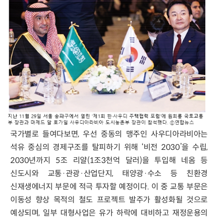
국가별로 들여다보면, 우선 중동의 맹주인 사우디아라비아는
석유 중심의 경제구조를 탈피하기 위해 ‘비전 2030’을 수립,
2030년까지 5조 리얄(1조3천억 달러)을 투입해 네옴 등
신도시와 교통·관광·산업단지, 태양광·수소 등 친환경
신재생에너지 부문에 적극 투자할 예정이다. 이 중 교통 부문은
이동성 향상 목적의 철도 프로젝트 발주가 활성화될 것으로
예상되며, 일부 대형사업은 유가 하락에 대비하고 재정운용의