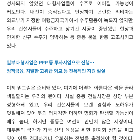
성사되지 않았던 대형사업들이 수주로 이어질 가능성이
커보인다. 내전이 종식됐다고 단정하기 곤란한 리비아는
외교부가 지정한 여행금지국가여서 수주활동이 녹록지 않지만,
우리 건설사들이 수주하고 장기간 시공이 중단됐던 현장과
연계한 신규 수주가 임박하는 등 중동 붐을 한층 고조시키고
있다.
일부 대형사업은 PPP 등 투자사업으로 진행…
정책금융, 치밀한 고위급 외교 등 전폭적인 지원 절실
이제 밑그림은 준비돼 있다. 여기에 어떻게 아름다운 색을 골라
색칠할지는 우리의 몫이다. 사실 중동 건설시장은 상당 부분
정형화돼 있고, 우리 건설사들의 오랜 경험과 노하우가
덧칠해져 있어 붓의 터치감만 더하면 명화가 탄생할 가능성이
매우 높다. 하지만 중동은 여전히 만만치 않은 시장이다.
대부분의 국가가 자국 산업 육성을 위한 현지화 정책을 펴고
있어 이를 격파하거나 우회하는 전법을 축적해야 할 것이다.