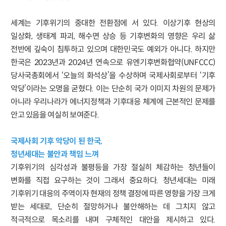
세계는 기후위기의 중대한 전환점에 서 있다. 이상기후 현상의
일상화, 생태계 파괴, 해수면 상승 등 기후변화의 영향은 우리 삶
전반에 깊숙이 침투하고 있으며 대한민국도 예외가 아니다. 하지만
한국은 2023년과 2024년 연속으로 유엔기후변화협약(UNFCCC)
당사국총회에서 ‘오늘의 화석상’을 수상하며 국제사회로부터 ‘기후
악당’이라는 오명을 굳혔다. 이는 단순히 국가 이미지 차원의 문제가
아니라 우리나라가 에너지정책과 기후대응 체계에 근본적인 문제를
안고 있음을 여실히 보여준다.
국제사회 기후 악당이 된 한국,
청년세대는 불안과 책임 느껴
기후위기의 심각성과 불평등을 가장 절실히 체감하는 청년들이
변화를 직접 요구하는 것이 그래서 중요하다. 청년세대는 미래
기후위기 대응의 주역이자 현재의 정책 결정에 따른 영향을 가장 크게
받는 세대로, 단순히 절망하거나 불안해하는 데 그치지 않고
적극적으로 목소리를 내며 구체적인 대안을 제시하고 있다.