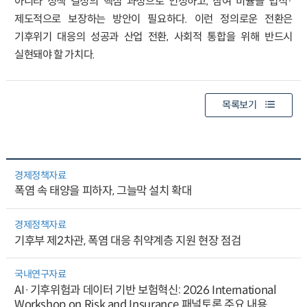
아니라 정책 결정의 핵심 과정으로 인정하고, 참여 비율을 법적·
제도적으로 보장하는 방안이 필요하다. 이런 정의로운 전환은
기후위기 대응의 성공과 산업 전환, 사회적 통합을 위해 반드시
실현돼야 할 가치다.
목록보기
경제정책자료
폭염 속 태양을 피하자, 그늘막 설치 확대
경제정책자료
기후부 제2차관, 폭염 대응 취약계층 지원 현장 점검
국내연구자료
AI·기후위험과 데이터 기반 보험혁신: 2026 International
Workshop on Risk and Insurance 패널토론 주요 내용