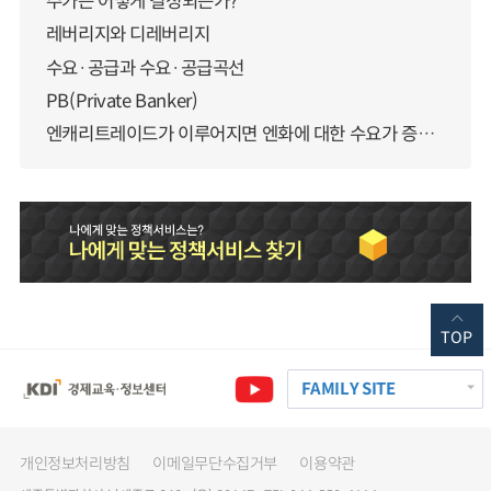
주가는 어떻게 결정되는가?
레버리지와 디레버리지
수요·공급과 수요·공급곡선
PB(Private Banker)
엔캐리트레이드가 이루어지면 엔화에 대한 수요가 증가하지 않나요?
TOP
FAMILY SITE
개인정보처리방침
이메일무단수집거부
이용약관