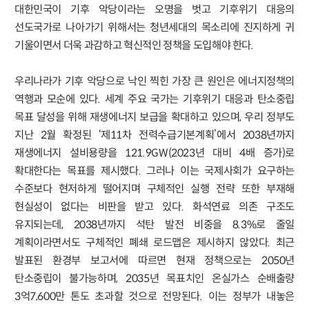
대한민국이 기후 악당이라는 오명을 벗고 기후위기 대응의
선도국가로 나아가기 위해서는 청년세대의 목소리에 진지하게 귀
기울이면서 더욱 과감하고 혁신적인 정책을 도입해야 한다.
우리나라가 기후 악당으로 낙인 찍힌 가장 큰 원인은 에너지정책의
역행과 모순에 있다. 세계 주요 국가는 기후위기 대응과 탄소중립
목표 달성을 위해 재생에너지 보급을 확대하고 있으며, 우리 정부도
지난 2월 확정된 ‘제11차 전력수급기본계획’에서 2038년까지
재생에너지 설비용량을 121.9GW(2023년 대비 4배 증가)로
확대한다는 목표를 제시했다. 그러나 이는 국제사회가 요구하는
수준보다 현저하게 떨어지며 구체적인 실행 전략 또한 부재해
현실성이 없다는 비판을 받고 있다. 화석연료 의존 구조도
유지되는데, 2038년까지 석탄 발전 비중을 8.3%로 줄일
계획이라면서도 구체적인 폐쇄 로드맵은 제시하지 않았다. 최근
발표된 환경부 보고서에 따르면 현재 정책으로는 2050년
탄소중립이 불가능하며, 2035년 목표치인 온실가스 순배출량
3억7,600만 톤도 초과할 것으로 전망된다. 이는 정부가 내놓은