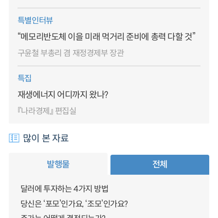
특별인터뷰
“메모리반도체 이을 미래 먹거리 준비에 총력 다할 것”
구윤철 부총리 겸 재정경제부 장관
특집
재생에너지 어디까지 왔나?
『나라경제』 편집실
많이 본 자료
발행물
전체
달러에 투자하는 4가지 방법
당신은 ‘포모’인가요, ‘조모’인가요?