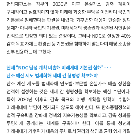
헌법재판소는 정부의 2030년 이후 온실가스 감축 계획이
구체적이고 실효적이지 않아 미래에 과중한 부담을 이전하며 국민의
기본권을 침해한다는 판결을 내렸다. 기후변화 대응이 단순한 정책
문제가 아니라 국민의 기본권, 미래세대의 생존권과 직결된 사안임을
법적으로 인정한 의미 있는 결정이다. 그러나 NDC로 설정한 40%
감축 목표 자체는 환경권 등 기본권을 침해하지 않는다며 해당 소송을
일부 인용하는 데 그쳤다.
헌재 “NDC 달성 계획 미흡해 미래세대 기본권 침해”···
탄소 예산 제도 법제화해 세대 간 형평성 확보해야
탄소 예산 제도를 법제화해 연도별·부문별 온실가스 배출 상한을
엄격히 설정하는 것은 세대 간 형평성을 확보하는 핵심 수단이다.
특히 2030년 이후의 감축 목표와 이행 계획을 명확히 수립해
미래세대에 부담이 전가되지 않도록 해야 한다. 또 탄소중립정책의
법적 구속력을 강화해 정책의 지속가능성을 확보하고, 감축 성과를
투명하게 공개하는 체계를 구축해야 한다. 이를 통해 청년과
미래세대가 기후위기 대응의 주체로서 권리와 책임을 균형 있게 가질