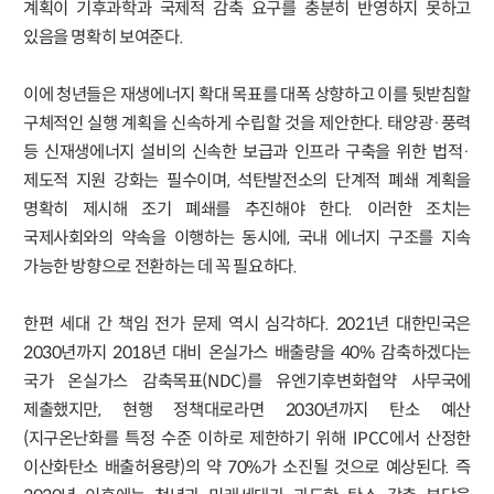
계획이 기후과학과 국제적 감축 요구를 충분히 반영하지 못하고
있음을 명확히 보여준다.
이에 청년들은 재생에너지 확대 목표를 대폭 상향하고 이를 뒷받침할
구체적인 실행 계획을 신속하게 수립할 것을 제안한다. 태양광·풍력
등 신재생에너지 설비의 신속한 보급과 인프라 구축을 위한 법적·
제도적 지원 강화는 필수이며, 석탄발전소의 단계적 폐쇄 계획을
명확히 제시해 조기 폐쇄를 추진해야 한다. 이러한 조치는
국제사회와의 약속을 이행하는 동시에, 국내 에너지 구조를 지속
가능한 방향으로 전환하는 데 꼭 필요하다.
한편 세대 간 책임 전가 문제 역시 심각하다. 2021년 대한민국은
2030년까지 2018년 대비 온실가스 배출량을 40% 감축하겠다는
국가 온실가스 감축목표(NDC)를 유엔기후변화협약 사무국에
제출했지만, 현행 정책대로라면 2030년까지 탄소 예산
(지구온난화를 특정 수준 이하로 제한하기 위해 IPCC에서 산정한
이산화탄소 배출허용량)의 약 70%가 소진될 것으로 예상된다. 즉