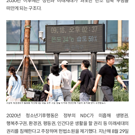
2030년 이후에는 청년과 미래세대가 과도한 탄소 감축 부담을
떠안게 되는 구조다.
2020년 청소년기후행동은 정부의 NDC가 미흡해 생명권,
행복추구권, 환경권, 평등권, 인간다운 생활을 할 권리 등 미래세대의
권리를 침해한다고 주장하며 헌법소원을 제기했다. 지난해 8월 29일