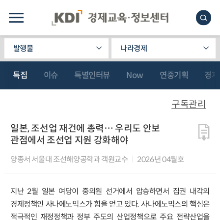
발행물
나라경제
특집
이슈
특별인터뷰
Now
연중기획
경제
구독관리
일본, 조선업 재건에 총력… 우리도 안보
관점에서 조선업 지원 강화해야
양종서 서울대 조선해양공학과 객원교수
2026년 04월호
지난 2월 일본 여당이 중의원 선거에서 압승하면서 집권 내각의
경제정책인 사나에노믹스가 힘을 얻고 있다. 사나에노믹스의 핵심은
적극적인 재정정책과 정부 주도의 산업정책으로 주요 전략산업을