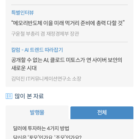
특별인터뷰
“메모리반도체 이을 미래 먹거리 준비에 총력 다할 것”
구윤철 부총리 겸 재정경제부 장관
칼럼 - AI 트렌드 따라잡기
공개할 수 없는 AI, 클로드 미토스가 연 사이버 보안의
새로운 시대
김덕진 IT커뮤니케이션연구소 소장
많이 본 자료
발행물
전체
달러에 투자하는 4가지 방법
당신은 ‘포모’인가요, ‘조모’인가요?