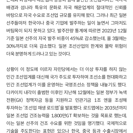
배경과 섬나라 특유의 문화로 자국 해운업계의 절대적인 신뢰를
바탕으로 자국 수요로 조선업 규모를 유지해 왔다. 그러나 최근 일본
선주들마저 한국이나 중국 기업에 발주하는 일이 늘면서 그마저도
버팀목이 되지 못하고 있다. 발주잔량 통계에 따르면 2023년 12월
기준 일본 선주의 자국 발주 비중이 45%로 감소했는데, 올 3월에는
30%까지로 더욱 감소했다. 일본 조선산업의 한계와 몰락 위험이
더욱 분명하게 드러나고 있는 것이다.
상황이 이 정도에 이르자 자민당에서는 더 이상 투자를 하지 않는
민간 조선업계를 대신해 국가 주도로 투자하며 조선소를 현대화하고
민간 조선업계가 이를 운영하는 국영조선소 정책을 내놓기도 했다.
다카이치 내각이 출범한 이후인 지난해 12월에는 일본 정부가 녹색
전환(GX) 정책자금 등을 지원하고 민관기금 1조 엔을 조성해
투자하는 ‘조선업 재생 로드맵’을 발표했다. 로드맵에는 2035년까지
일본 조선업 건조능력을 1,800만GT 확보하는 것을 목표로 했는데,
이는 일본 선주의 건조 수요를 위한 것임을 명기했다. 국제적으로
기술을 주도한다는 표현은 있으나 한국, 중국 등과 수출시장에서