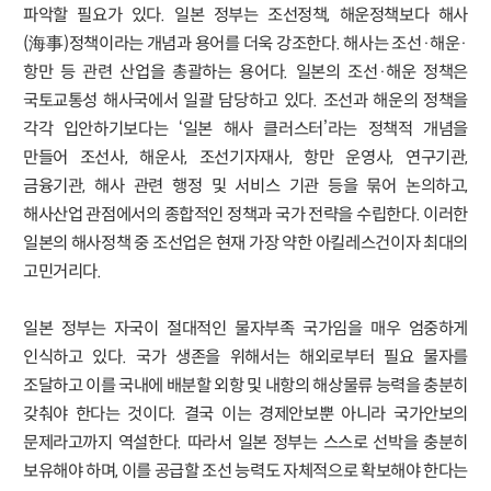
파악할 필요가 있다. 일본 정부는 조선정책, 해운정책보다 해사
(海事)정책이라는 개념과 용어를 더욱 강조한다. 해사는 조선·해운·
항만 등 관련 산업을 총괄하는 용어다. 일본의 조선·해운 정책은
국토교통성 해사국에서 일괄 담당하고 있다. 조선과 해운의 정책을
각각 입안하기보다는 ‘일본 해사 클러스터’라는 정책적 개념을
만들어 조선사, 해운사, 조선기자재사, 항만 운영사, 연구기관,
금융기관, 해사 관련 행정 및 서비스 기관 등을 묶어 논의하고,
해사산업 관점에서의 종합적인 정책과 국가 전략을 수립한다. 이러한
일본의 해사정책 중 조선업은 현재 가장 약한 아킬레스건이자 최대의
고민거리다.
일본 정부는 자국이 절대적인 물자부족 국가임을 매우 엄중하게
인식하고 있다. 국가 생존을 위해서는 해외로부터 필요 물자를
조달하고 이를 국내에 배분할 외항 및 내항의 해상물류 능력을 충분히
갖춰야 한다는 것이다. 결국 이는 경제안보뿐 아니라 국가안보의
문제라고까지 역설한다. 따라서 일본 정부는 스스로 선박을 충분히
보유해야 하며, 이를 공급할 조선 능력도 자체적으로 확보해야 한다는