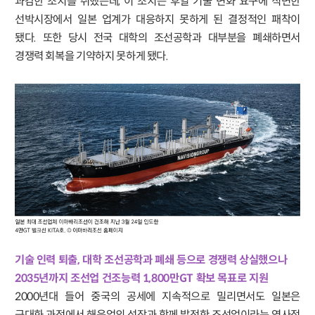
과감한 조치를 취했는데, 이 조치는 후일 기술 변화 요구에 직면한
선박시장에서 일본 업계가 대응하지 못하게 된 결정적인 패착이
됐다. 또한 당시 전국 대학의 조선공학과 대부분을 폐쇄하면서
경쟁력 회복을 기약하지 못하게 됐다.
기술 인력 퇴출, 대학 조선공학과 폐쇄 등으로 경쟁력 상실했으나
2035년까지 조선업 건조능력 1,800만GT 확보 목표로 지원
2000년대 들어 중국의 공세에 지속적으로 밀리면서도 일본은
근대화 과정에서 해운업의 성장과 함께 발전한 조선업이라는 역사적