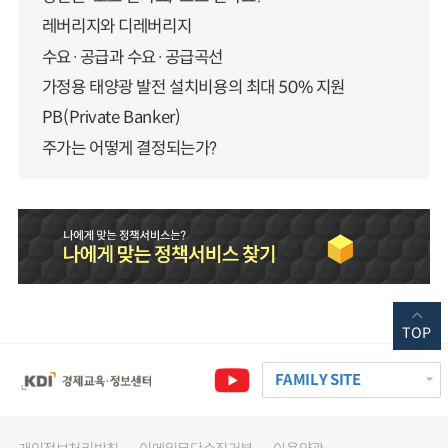
레버리지와 디레버리지
수요·공급과 수요·공급곡선
가정용 태양광 발전 설치비용의 최대 50% 지원
PB(Private Banker)
주가는 어떻게 결정되는가?
TOP
FAMILY SITE