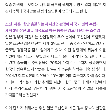
집중 지원하는 것이다. 내각의 극우적 색채가 반영된 결과 때문인지
경제정책에 국가안보 관점의 요인들이 언급되기도 한다.
조선·해운·항만 총괄하는 해사산업 관점에서 국가 전략 수립…
세계 3위 상선 보유 대국으로 해운 능력은 있으나 문제는 조선업
일본 정부가 지원하는 산업정책의 주요 분야에 조선업이 포함됐다.
일본 조선산업은 여전히 세계 3위로 한국, 중국과 경쟁하고 있지만
글로벌 경쟁력을 점차 잃어가고 있다. 이런 상황에서 뒤늦게 이를
지원하려는 의도가 무엇인지 다소 의문이 제기되기도 한다. 최근
수년간 중국의 수주점유율이 70%에 가까운 수준까지 상승하면서
한국의 점유율도 하락했는데, 일본의 점유율 하락은 더욱 심각하다.
2024년 이후 일본의 점유율은 10% 미만이며 최근까지 하락 중이다.
사나에노믹스는 이러한 추세를 뒤집어 한국, 중국과 세계시장에서
다시 본격적으로 경쟁하기 위해 자국 조선업의 전열을 새롭게
가다듬으려는 것일까?
이에 답하기 위해서는 우선 일본 조선업과 최근 정부 정책의 현황을