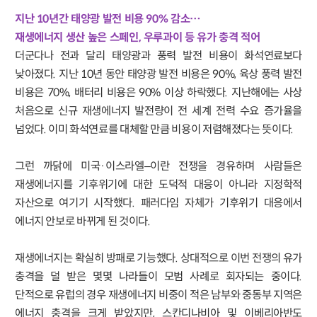
지난 10년간 태양광 발전 비용 90% 감소…
재생에너지 생산 높은 스페인, 우루과이 등 유가 충격 적어
더군다나 전과 달리 태양광과 풍력 발전 비용이 화석연료보다
낮아졌다. 지난 10년 동안 태양광 발전 비용은 90%, 육상 풍력 발전
비용은 70%, 배터리 비용은 90% 이상 하락했다. 지난해에는 사상
처음으로 신규 재생에너지 발전량이 전 세계 전력 수요 증가율을
넘었다. 이미 화석연료를 대체할 만큼 비용이 저렴해졌다는 뜻이다.
그런 까닭에 미국·이스라엘–이란 전쟁을 경유하며 사람들은
재생에너지를 기후위기에 대한 도덕적 대응이 아니라 지정학적
자산으로 여기기 시작했다. 패러다임 자체가 기후위기 대응에서
에너지 안보로 바뀌게 된 것이다.
재생에너지는 확실히 방패로 기능했다. 상대적으로 이번 전쟁의 유가
충격을 덜 받은 몇몇 나라들이 모범 사례로 회자되는 중이다.
단적으로 유럽의 경우 재생에너지 비중이 적은 남부와 중동부 지역은
에너지 충격을 크게 받았지만, 스칸디나비아 및 이베리아반도