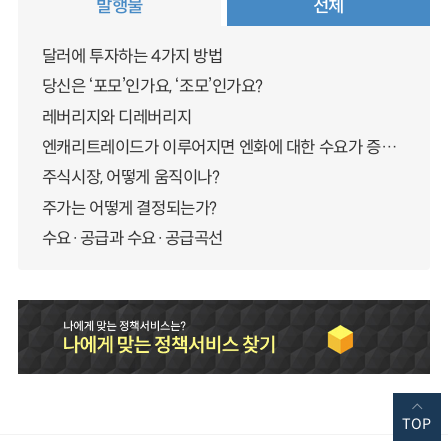
발행물
전체
달러에 투자하는 4가지 방법
당신은 ‘포모’인가요, ‘조모’인가요?
레버리지와 디레버리지
엔캐리트레이드가 이루어지면 엔화에 대한 수요가 증가하지 않나요?
주식시장, 어떻게 움직이나?
주가는 어떻게 결정되는가?
수요·공급과 수요·공급곡선
TOP