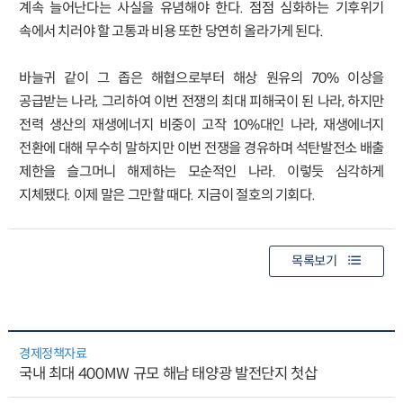
계속 늘어난다는 사실을 유념해야 한다. 점점 심화하는 기후위기
속에서 치러야 할 고통과 비용 또한 당연히 올라가게 된다.
바늘귀 같이 그 좁은 해협으로부터 해상 원유의 70% 이상을
공급받는 나라, 그리하여 이번 전쟁의 최대 피해국이 된 나라, 하지만
전력 생산의 재생에너지 비중이 고작 10%대인 나라, 재생에너지
전환에 대해 무수히 말하지만 이번 전쟁을 경유하며 석탄발전소 배출
제한을 슬그머니 해제하는 모순적인 나라. 이렇듯 심각하게
지체됐다. 이제 말은 그만할 때다. 지금이 절호의 기회다.
목록보기
경제정책자료
국내 최대 400MW 규모 해남 태양광 발전단지 첫삽