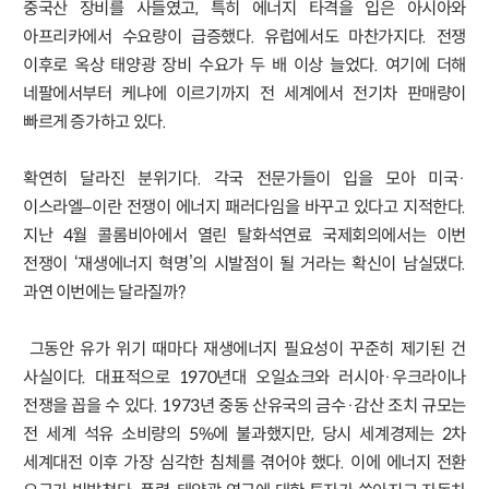
중국산 장비를 사들였고, 특히 에너지 타격을 입은 아시아와
아프리카에서 수요량이 급증했다. 유럽에서도 마찬가지다. 전쟁
이후로 옥상 태양광 장비 수요가 두 배 이상 늘었다. 여기에 더해
네팔에서부터 케냐에 이르기까지 전 세계에서 전기차 판매량이
빠르게 증가하고 있다.
확연히 달라진 분위기다. 각국 전문가들이 입을 모아 미국·
이스라엘–이란 전쟁이 에너지 패러다임을 바꾸고 있다고 지적한다.
지난 4월 콜롬비아에서 열린 탈화석연료 국제회의에서는 이번
전쟁이 ‘재생에너지 혁명’의 시발점이 될 거라는 확신이 남실댔다.
과연 이번에는 달라질까?
그동안 유가 위기 때마다 재생에너지 필요성이 꾸준히 제기된 건
사실이다. 대표적으로 1970년대 오일쇼크와 러시아·우크라이나
전쟁을 꼽을 수 있다. 1973년 중동 산유국의 금수·감산 조치 규모는
전 세계 석유 소비량의 5%에 불과했지만, 당시 세계경제는 2차
세계대전 이후 가장 심각한 침체를 겪어야 했다. 이에 에너지 전환