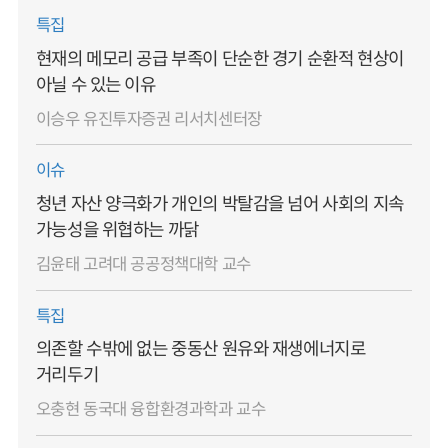
특집
현재의 메모리 공급 부족이 단순한 경기 순환적 현상이
아닐 수 있는 이유
이승우 유진투자증권 리서치센터장
이슈
청년 자산 양극화가 개인의 박탈감을 넘어 사회의 지속
가능성을 위협하는 까닭
김윤태 고려대 공공정책대학 교수
특집
의존할 수밖에 없는 중동산 원유와 재생에너지로
거리두기
오충현 동국대 융합환경과학과 교수