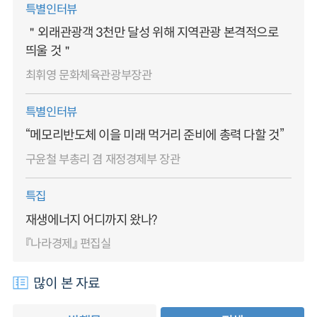
특별인터뷰
＂외래관광객 3천만 달성 위해 지역관광 본격적으로
띄울 것＂
최휘영 문화체육관광부장관
특별인터뷰
“메모리반도체 이을 미래 먹거리 준비에 총력 다할 것”
구윤철 부총리 겸 재정경제부 장관
특집
재생에너지 어디까지 왔나?
『나라경제』 편집실
많이 본 자료