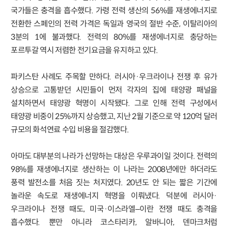
국가들은 충격을 흡수했다. 가령 전력 생산의 56%를 재생에너지로
전환한 스페인의 전력 가격은 독일과 영국의 절반 수준, 이탈리아의
3분의 1에 불과했다. 전력의 80%를 재생에너지로 충당하는
포르투갈 역시 저렴한 전기요금을 유지하고 있다.
파키스탄 사례도 주목할 만하다. 러시아·우크라이나 전쟁 후 유가
상승으로 고통받던 시민들이 먼저 각자의 집에 태양광 패널을
설치하면서 태양광 혁명이 시작됐다. 그로 인해 전력 구성에서
태양광 비중이 25%까지 상승했고, 지난 2월 기준으로 약 120억 달러
규모의 화석연료 수입 비용을 절감했다.
아마도 대부분의 나라가 선망하는 대상은 우루과이일 것이다. 전력의
98%를 재생에너지로 생산하는 이 나라는 2008년에만 하더라도
풍력 발전소를 처음 짓는 처지였다. 20년도 안 되는 짧은 기간에
놀라운 속도로 재생에너지 혁명을 이뤄냈다. 덕분에 러시아·
우크라이나 전쟁 때도, 미국·이스라엘–이란 전쟁 때도 충격을
흡수했다. 뿐만 아니라 코스타리카, 알바니아, 덴마크처럼