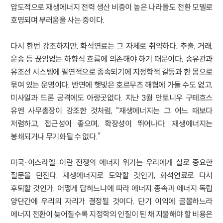
압도적으로 재생에너지 전력 생산 비중이 높은 나라들도 전환 모델로
호명되며 부러움을 사는 중이다.
다시 한번 강조하지만, 화석연료는 그 자체로 취약하다. 추출, 거래,
운송 등 끊임없는 하향식 흐름에 의존해야 하기 때문이다. 송유관과
유조선 시스템에 필연적으로 종속되기에 지정학적 갈등과 한 몸으로
묶여 있는 운명이다. 반면에 햇빛은 호르무즈 해협에 가둘 수도 없고,
미사일과 드론 공격에도 아랑곳없다. 지난 3월 안토니우 구테흐스
유엔 사무총장이 강조한 것처럼, “재생에너지는 그 어느 때보다
저렴하고, 접근성이 좋으며, 확장성이 뛰어나다. 재생에너지는
봉쇄되거나 무기화될 수 없다.”
미국·이스라엘–이란 전쟁의 에너지 위기는 우리에게 실로 중요한
질문을 던진다. 재생에너지로 도약할 것인가, 화석연료로 다시
후퇴할 것인가. 어떻게 답하느냐에 따라 에너지 종속과 에너지 독립
양단간에 우리의 자리가 결정될 것이다. 단기 이익에 골몰하느라
에너지 전환이 늦어질수록 지정학의 인질이 된 채 지불해야 할 비용은