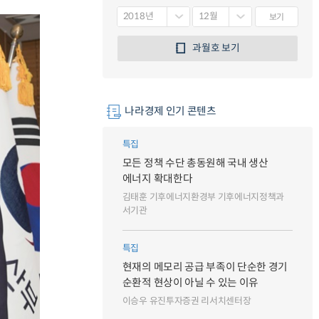
보기
과월호 보기
나라경제 인기 콘텐츠
특집
모든 정책 수단 총동원해 국내 생산
에너지 확대한다
김태훈 기후에너지환경부 기후에너지정책과
서기관
특집
현재의 메모리 공급 부족이 단순한 경기
순환적 현상이 아닐 수 있는 이유
이승우 유진투자증권 리서치센터장