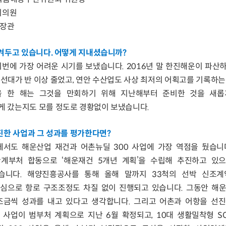
회의원
 장관
남겨두고 있습니다. 어떻게 지내셨습니까?
이번에 가장 어려운 시기를 보냈습니다. 2016년 말 한진해운이 파산
선대가 반 이상 줄었고, 연안 수산업도 사상 최저의 어획고를 기록하는
올 한 해는 그것을 만회하기 위해 지난해부터 준비한 것을 새롭
게 갔는지도 모를 정도로 경황없이 보냈습니다.
추진한 사업과 그 성과를 평가한다면?
서도 해운산업 재건과 어촌뉴딜 300 사업에 가장 역점을 뒀습니
계부처 합동으로 ‘해운재건 5개년 계획’을 수립해 추진하고 있으
니다. 해양진흥공사를 통해 올해 말까지 33척의 선박 신조계
심으로 항로 구조조정도 차질 없이 진행되고 있습니다. 그동안 해
조금씩 성과를 내고 있다고 생각합니다. 그리고 어촌과 어항을 선
 사업이 범부처 계획으로 지난 6월 확정되고, 10대 생활밀착형 S