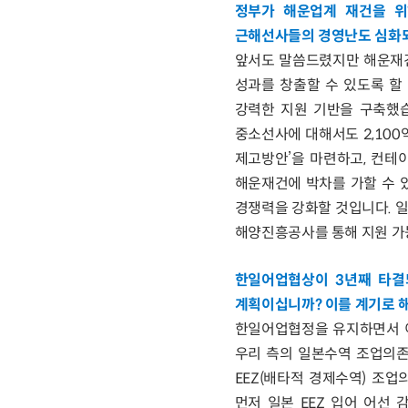
정부가 해운업계 재건을 위
근해선사들의 경영난도 심화되
앞서도 말씀드렸지만 해운재건
성과를 창출할 수 있도록 할
강력한 지원 기반을 구축했습
중소선사에 대해서도 2,100
제고방안’을 마련하고, 컨테
해운재건에 박차를 가할 수 
경쟁력을 강화할 것입니다. 일
해양진흥공사를 통해 지원 가능
한일어업협상이 3년째 타결
계획이십니까? 이를 계기로 
한일어업협정을 유지하면서 이
우리 측의 일본수역 조업의존
EEZ(배타적 경제수역) 조
먼저 일본 EEZ 입어 어선