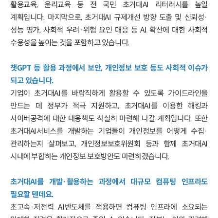
활용교육, 윤리교육 등 전 국민 초거대AI 리터러시를 높일
계획입니다. 마지막으로, 초거대AI 규제개선 방향 도출 및 신뢰성·
성능 평가, 사회적 우려·위험 요인 대응 등 AI 확산에 대한 사회적
수용성을 높이는 것을 포함하고 있습니다.
챗GPT 등 활용 과정에서 보안, 개인정보 보호 등도 사회적 이슈가
되고 있습니다.
기업이 초거대AI를 바람직하게 활용할 수 있도록 가이드라인을
만드는 데 정부가 적극 지원하고, 초거대AI를 이용한 해킹과
사이버공격에 대한 대응책도 착실히 마련해 나갈 계획입니다. 또한
초거대AI서비스를 개발하는 기업들이 개인정보를 어떻게 수집·
관리하는지 살펴보고, 개인정보보호위원회 등과 함께 초거대AI
시대에 부합하는 개인정보 보호방안도 마련하겠습니다.
초거대AI를 개발·활용하는 과정에서 대규모 컴퓨팅 인프라도
필요할 텐데요.
초고속·저전력 AI반도체를 적용하면 컴퓨팅 인프라에 소요되는