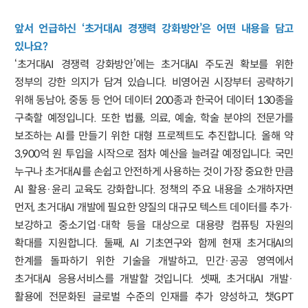
앞서 언급하신 ‘초거대AI 경쟁력 강화방안’은 어떤 내용을 담고
있나요?
‘초거대AI 경쟁력 강화방안’에는 초거대AI 주도권 확보를 위한
정부의 강한 의지가 담겨 있습니다. 비영어권 시장부터 공략하기
위해 동남아, 중동 등 언어 데이터 200종과 한국어 데이터 130종을
구축할 예정입니다. 또한 법률, 의료, 예술, 학술 분야의 전문가를
보조하는 AI를 만들기 위한 대형 프로젝트도 추진합니다. 올해 약
3,900억 원 투입을 시작으로 점차 예산을 늘려갈 예정입니다. 국민
누구나 초거대AI를 손쉽고 안전하게 사용하는 것이 가장 중요한 만큼
AI 활용·윤리 교육도 강화합니다. 정책의 주요 내용을 소개하자면
먼저, 초거대AI 개발에 필요한 양질의 대규모 텍스트 데이터를 추가·
보강하고 중소기업·대학 등을 대상으로 대용량 컴퓨팅 자원의
확대를 지원합니다. 둘째, AI 기초연구와 함께 현재 초거대AI의
한계를 돌파하기 위한 기술을 개발하고, 민간·공공 영역에서
초거대AI 응용서비스를 개발할 것입니다. 셋째, 초거대AI 개발·
활용에 전문화된 글로벌 수준의 인재를 추가 양성하고, 챗GPT