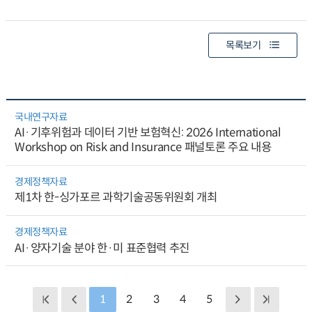
목록보기
국내연구자료
AI·기후위험과 데이터 기반 보험혁신: 2026 International
Workshop on Risk and Insurance 패널토론 주요 내용
경제정책자료
제1차 한-싱가포르 과학기술공동위원회 개최
경제정책자료
AI·양자기술 분야 한·미 표준협력 추진
1
2
3
4
5