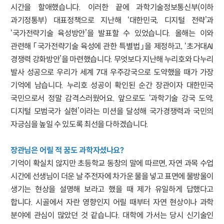
시간을 할애했습니다. 이러한 끝에 과학기술정보통신부(이하
과기정통부) 대표정책으로 지난해 ‘대한민국, 디지털 전략’과
‘국가전략기술 육성방안’을 발표할 수 있었습니다. 올해는 이와
관련해 「국가전략기술 육성에 관한 특별법」을 제정하고, ‘초거대AI
경쟁력 강화방안’을 마련했습니다. 무엇보다 지난해 누리호와 다누리
발사 성공으로 우리가 세계 7대 우주강국으로 도약했을 때가 가장
기억에 남습니다. 누리호 성공이 확인된 순간 장관이자 대한민국
국민으로서 정말 감격스러웠어요. 앞으로도 ‘과학기술 강국 도약,
디지털 모범국가 실현’이라는 미션을 달성해 국가경쟁력과 국민의
자긍심을 높일 수 있도록 최선을 다하겠습니다.
장관님은 어릴 적 꿈도 과학자셨나요?
기억이 확실치 않지만 초등학교 동창의 말에 따르면, 자연 과목 수업
시간에 선생님이 더운 날 주전자에 차가운 물을 넣고 표면에 물방울이
생기는 현상을 설명해 보라고 했을 때 제가 유일하게 답했다고
합니다. 시골에서 자란 영향인지 어릴 때부터 자연 현상이나 과학
분야에 관심이 많았던 것 같습니다. 대학에 가서는 당시 신기술인