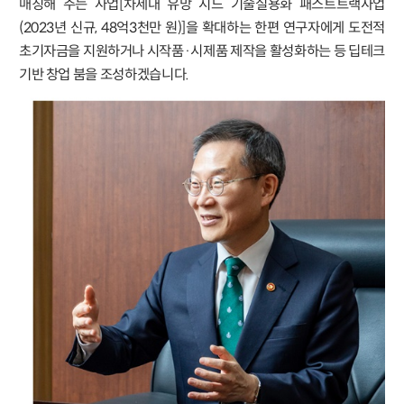
매칭해 주는 사업[차세대 유망 시드 기술실용화 패스트트랙사업
(2023년 신규, 48억3천만 원)]을 확대하는 한편 연구자에게 도전적
초기자금을 지원하거나 시작품·시제품 제작을 활성화하는 등 딥테크
기반 창업 붐을 조성하겠습니다.