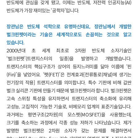
반도체에 관심을 갖게 됐고, 이제는 반도체, 저전력 인공지능(AI)
반도체가 가장 재미있는 ‘공학자’입니다.
장관님은 반도체 석학으로 유명하신데요, 장관님께서 개발한
벌크핀펫이라는 기술은 세계적으로도 손꼽히는 것으로 알고
있습니다.
2000년대 초 세계 최초로 3차원 반도체 소자기술인
‘벌크핀펫’(트랜지스터의 일종)을 발명하고 개발했습니다.
트랜지스터의 핵심구조가 상어의 등지느러미를 닮아 이름에 ‘핀
(Fin)’을 넣었어요. ‘펫(FET)’은 전계효과[전류통로(채널)에 생기는
전기장의 작용] 트랜지스터를 의미합니다. 특수 기판에 비해 값싼
벌크 실리콘 기판에 만들기 때문에 벌크핀펫이라 합니다. 벌크핀펫은
고속 스위칭 특성을 유지하면서 트랜지스터의 축소화에 유리해
고성능, 고집적이 가능한 기술로, 비메모리 업계의 표준기술입니다.
과거에는 평면구조(2차원)의 모스펫(MOSFET)을 사용했는데,
크기를 축소하는 과정에서 각종 성능 저하가 나타났습니다. 제가
발명한 벌크핀펫은 2차원 소자가 갖는 문제를 해결하면서