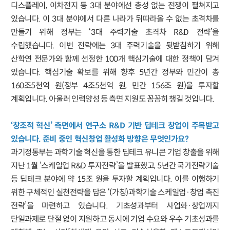
디스플레이, 이차전지 등 3대 분야에선 총성 없는 전쟁이 펼쳐지고
있습니다. 이 3대 분야에서 다른 나라가 뒤따라올 수 없는 초격차를
만들기 위해 정부는 ‘3대 주력기술 초격차 R&D 전략’을
수립했습니다. 이번 전략에는 3대 주력기술을 뒷받침하기 위해
산학연 전문가와 함께 선정한 100개 핵심기술에 대한 정책이 담겨
있습니다. 핵심기술 확보를 위해 향후 5년간 정부와 민간이 총
160조5천억 원(정부 4조5천억 원, 민간 156조 원)을 투자할
계획입니다. 아울러 인력양성 등 측면 지원도 꼼꼼히 챙길 것입니다.
‘창조적 혁신’ 측면에서 연구소 R&D 기반 딥테크 창업이 주목받고
있습니다. 준비 중인 혁신창업 활성화 방향은 무엇인가요?
과기정통부는 과학기술 혁신을 통한 딥테크 유니콘 기업 창출을 위해
지난 1월 ‘스케일업 R&D 투자전략’을 발표했고, 5년간 국가전략기술
등 딥테크 분야에 약 15조 원을 투자할 계획입니다. 이를 이행하기
위한 구체적인 실천전략을 담은 ‘(가칭)과학기술 스케일업·창업 촉진
전략’을 마련하고 있습니다. 기초성과부터 사업화·창업까지
단일과제로 단절 없이 지원하고 동시에 기업 수요와 우수 기초성과를