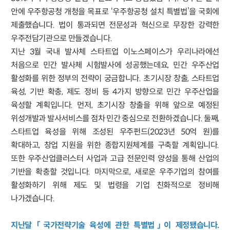
안에 우주항공청 개청을 목표로 ‘우주항공청 설치 특별법’을 국회에
제출했습니다. 법이 통과되면 전문성과 혁신으로 무장한 강력한
우주전담기관으로 만들겠습니다.
지난 3월 국내 발사체 스타트업 이노스페이스가 우리나라에선
처음으로 민간 발사체 시험발사에 성공했는데요, 민간 우주산업
활성화를 위한 정부의 전략이 궁금합니다. 초기시장 창출, 스타트업
육성, 기반 확충, 제도 정비 등 4가지 방향으로 민간 우주산업을
육성할 계획입니다. 먼저, 초기시장 창출을 위해 앞으로 예정된
위성개발과 발사서비스를 점차 민간 중심으로 전환하겠습니다. 둘째,
스타트업 육성을 위해 조성된 우주펀드(2023년 50억 원)를
확대하고, 창업 지원을 위한 종합지원체계를 구축할 계획입니다.
또한 우주산업클러스터 사업과 고급 전문인력 양성을 통해 산업의
기반을 확충할 것입니다. 마지막으로, 새로운 우주기업의 참여를
활성화하기 위해 제도 및 법령을 기업 친화적으로 정비해
나가겠습니다.
지난달 「국가전략기술 육성에 관한 특별법」이 제정됐습니다.