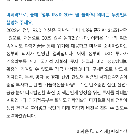
마지막으로, 올해 ‘정부 R&D 30조 원 돌파’의 의미는 무엇인지
설명해 주세요.
2023년 정부 R&D 예산은 지난해 대비 4.3% 증가한 31조1천억
원으로, 처음으로 30조 원을 돌파했습니다. 어려운 대내외 여건
속에서도 과학기술을 통해 위기에 대응하고 미래를 준비하겠다는
정부의 의지가 반영된 결과입니다. 이에 정부의 R&D 투자가
기술확보를 넘어 국가적·사회적 문제 해결과 미래 성장잠재력
확충에 기여할 수 있도록 적극 나서겠습니다. 구체적으로 반도체,
이차전지, 우주, 양자 등 경제·산업·안보와 직결된 국가전략기술에
중점 투자하는 한편, 기술혁신을 바탕으로 한 탄소중립 실현, 산업·
공공 분야 디지털전환 촉진 및 핵심인재 양성을 위한 투자를 확대할
계획입니다. 과기정통부는 올해도 과학기술과 디지털로 사회 전반에
성장 활력을 불어넣고 국민께 미래 희망과 비전을 전할 수 있도록
노력하겠습니다.
이지은
『나라경제』 편집주간