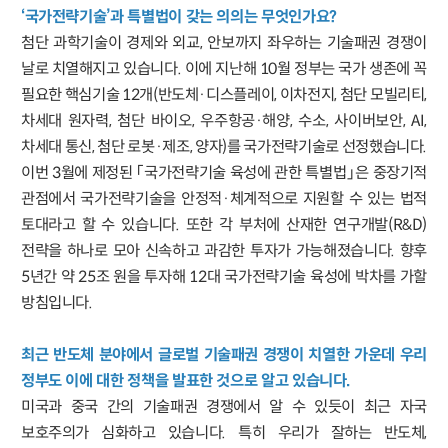
‘국가전략기술’과 특별법이 갖는 의의는 무엇인가요?
첨단 과학기술이 경제와 외교, 안보까지 좌우하는 기술패권 경쟁이
날로 치열해지고 있습니다. 이에 지난해 10월 정부는 국가 생존에 꼭
필요한 핵심기술 12개(반도체·디스플레이, 이차전지, 첨단 모빌리티,
차세대 원자력, 첨단 바이오, 우주항공·해양, 수소, 사이버보안, AI,
차세대 통신, 첨단 로봇·제조, 양자)를 국가전략기술로 선정했습니다.
이번 3월에 제정된 「국가전략기술 육성에 관한 특별법」은 중장기적
관점에서 국가전략기술을 안정적·체계적으로 지원할 수 있는 법적
토대라고 할 수 있습니다. 또한 각 부처에 산재한 연구개발(R&D)
전략을 하나로 모아 신속하고 과감한 투자가 가능해졌습니다. 향후
5년간 약 25조 원을 투자해 12대 국가전략기술 육성에 박차를 가할
방침입니다.
최근 반도체 분야에서 글로벌 기술패권 경쟁이 치열한 가운데 우리
정부도 이에 대한 정책을 발표한 것으로 알고 있습니다.
미국과 중국 간의 기술패권 경쟁에서 알 수 있듯이 최근 자국
보호주의가 심화하고 있습니다. 특히 우리가 잘하는 반도체,