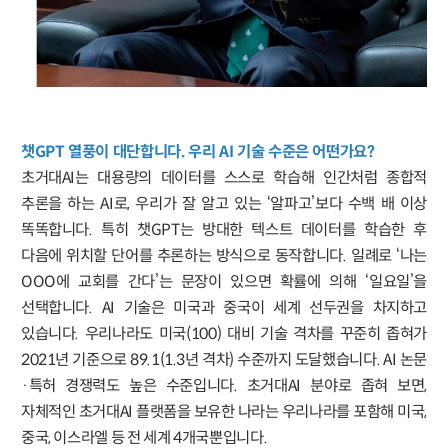
챗GPT 열풍이 대단합니다. 우리 AI 기술 수준은 어떤가요?
초거대AI는 대용량의 데이터를 스스로 학습해 인간처럼 종합적
추론을 하는 AI로, 우리가 잘 알고 있는 ‘알파고’보다 수백 배 이상
똑똑합니다. 특히 챗GPT는 방대한 텍스트 데이터를 학습한 후
다음에 위치할 단어를 추론하는 방식으로 동작합니다. 일례로 ‘나는
OOO에 교회를 간다’는 문장이 있으면 확률에 의해 ‘일요일’을
선택합니다. AI 기술은 미국과 중국이 세계 선두권을 차지하고
있습니다. 우리나라도 미국(100) 대비 기술 격차를 꾸준히 좁혀가
2021년 기준으로 89.1(1.3년 격차) 수준까지 도달했습니다. AI 논문
·특허 경쟁력도 높은 수준입니다. 초거대AI 분야로 좁혀 보면,
자체적인 초거대AI 플랫폼을 보유한 나라는 우리나라를 포함해 미국,
중국, 이스라엘 등 전 세계 4개국뿐입니다.