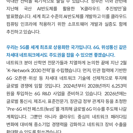
막대한 전력을 획기적으로 줄일 수 있습니다. 정부는 이와 관련해
지난해 국산 AI반도체를 활용한 ‘K클라우드 추진방안’을
발표했습니다. 세계 최고 수준의 AI반도체를 개발하고 이를 클라우드
컴퓨팅 인프라에 적용하기 위한 소프트웨어 개발과 실증도 함께
추진하고 있습니다.
우리는 5G를 세계 최초로 상용화한 국가입니다. 6G, 위성통신 같은
차세대 네트워크에서도 주도권을 잡을 수 있으면 좋겠습니다.
네트워크 분야 산학연 전문가들과 치열하게 논의한 끝에 지난 2월
‘K-Network 2030 전략’을 수립했습니다. 먼저, 민관 협력에 기반한
6G·오픈랜·위성 등 차세대 네트워크 기술에 선제적으로 투자해
글로벌 경쟁에 임할 것입니다. 2024년부터 2028년까지 6,253억
원을 투입하는 6G R&D 사업을 준비하고 있습니다. 2026년에는
글로벌 통신사, 제조사, 표준전문가, 장관급 정부 관계자 등을 초청한
‘Pre-6G 비전 페스트(fest)’를 개최해 글로벌 6G 이슈를 주도해 나갈
계획입니다. 그뿐만 아니라 클라우드 중심의 네트워크 패러다임
변화에 대비해 중소기업 경쟁력을 강화하고 네트워크 장비 수출을
확대할 수 있도록 힘쓰겠습니다.