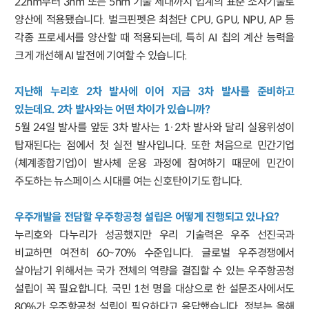
22nm부터 3nm 또는 5nm 기술 세대까지 업계의 표준 소자기술로
양산에 적용됐습니다. 벌크핀펫은 최첨단 CPU, GPU, NPU, AP 등
각종 프로세서를 양산할 때 적용되는데, 특히 AI 칩의 계산 능력을
크게 개선해 AI 발전에 기여할 수 있습니다.
지난해 누리호 2차 발사에 이어 지금 3차 발사를 준비하고
있는데요. 2차 발사와는 어떤 차이가 있습니까?
5월 24일 발사를 앞둔 3차 발사는 1·2차 발사와 달리 실용위성이
탑재된다는 점에서 첫 실전 발사입니다. 또한 처음으로 민간기업
(체계종합기업)이 발사체 운용 과정에 참여하기 때문에 민간이
주도하는 뉴스페이스 시대를 여는 신호탄이기도 합니다.
우주개발을 전담할 우주항공청 설립은 어떻게 진행되고 있나요?
누리호와 다누리가 성공했지만 우리 기술력은 우주 선진국과
비교하면 여전히 60~70% 수준입니다. 글로벌 우주경쟁에서
살아남기 위해서는 국가 전체의 역량을 결집할 수 있는 우주항공청
설립이 꼭 필요합니다. 국민 1천 명을 대상으로 한 설문조사에서도
80%가 우주항공청 설립이 필요하다고 응답했습니다. 정부는 올해