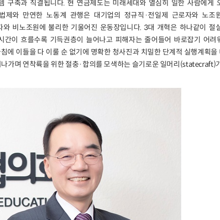
템 구축과 직결됩니다. 현 연금제도는 미래세대와 열심히 일한 사람에게 
동법제와 만연한 노동계 관행은 대기업의 정규직·전일제 근로자와 노조
와 비노조원에 불리한 기울어진 운동장입니다. 3대 개혁은 하나같이 절실
 시간이 흐를수록 기득권층이 늘어나고 피해자는 줄어들어 바로잡기 어려
아침에 이들을 다 이룰 순 없기에 명확한 청사진과 치밀한 단계적 실행계획을 
가며 연착륙을 위한 절충·합의를 모색하는 슬기로운 일머리(statecraft)