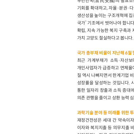
부민안국(富民安國)의 필요조건
기회를 확대하고, 자율·분권·
생산성을 높이는 구조개혁에 집중
국가’ 기조에서 벗어나야 합니다
확립, 지속 가능한 복지 구축과
가치 고양도 절실하다고 봅니다.
국가 총부채 비율이 지난해 6월 
최근 가계부채가 소득·자산보다
개인사업자가 급증하고 연체율이
질 역시 나빠지면서 한계기업 비
성장률을 달성하는 것입니다. 
통한 일자리 창출과 소득 증대에
의존 관행을 줄이고 상환 능력 
과학기술 분야 등 미래를 위한 
재정건전성은 세대 간 약속이자 
이자와 복지지출 등 의무지출 