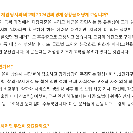
관 재임 당시와 비교해 2024년의 경제 상황을 어떻게 보십니까?
 위기 극복 과정에서 재정지출을 늘리고 세금을 감면하는 등 유동성이 크게 
시에 일자리를 확보해야 하는 어려운 때였지만, 지금이 더 힘든 상황인 
 풀었던 전 세계가 그 후유증으로 고생하고 있습니다. 고금리 여진으로 구
 등 내수가 부진합니다. 또 글로벌 교역의 분절화로 원화가 약세(고환율
 상황입니다. 더 큰 문제는 저성장 기조가 고착할 우려가 있다는 것입니다.
인가요?
비율이 상승해 부양률이 감소하고 경제성장이 촉진되는 현상)’ 희석, 1인가구
모험·창의·문제해결 등 혁신 역량 정체, 셋째, 사회갈등 고조와 자조 의식 퇴색
 비교우위 약화와 서비스업 생산성 낙후 및 신산업 태동 지체, 다섯째, 
출량 대비 산출량), 여섯째, 근본 원인 해결보다는 대증 요법이 횡행하면서
 등 구조적인 문제점이 수두룩합니다. 이런 문제들이 근원적으로 경제 동
결하려면 무엇이 중요할까요?