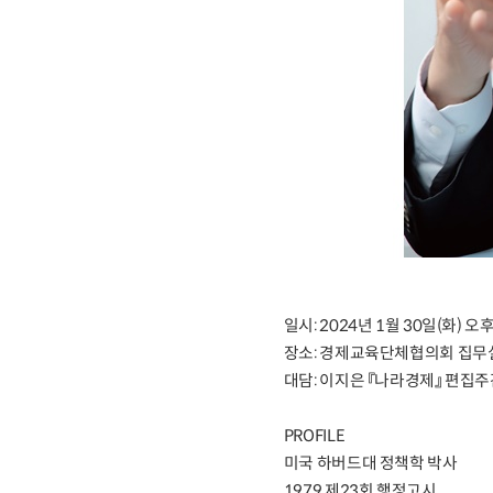
일시: 2024년 1월 30일(화) 오
장소: 경제교육단체협의회 집무
대담: 이지은 『나라경제』 편집
PROFILE
미국 하버드대 정책학 박사
1979 제23회 행정고시