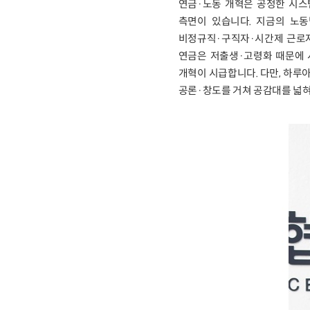
연금·노동 개혁은 공정한 시스
측면이 있습니다. 지금의 노
비정규직·구직자·시간제 근로자
연금은 저출생·고령화 때문에
개혁이 시급합니다. 다만, 하루
공론·창도를 거쳐 공감대를 넓혀나