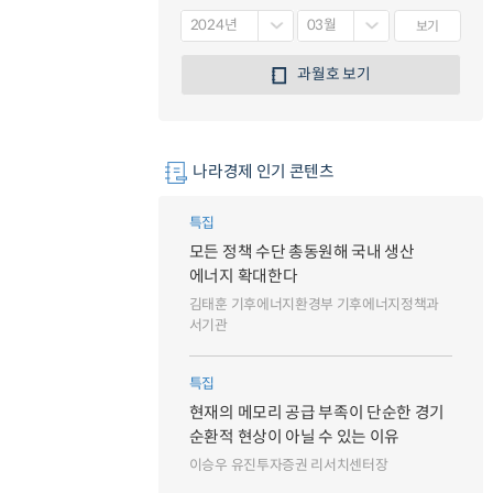
보기
과월호 보기
나라경제 인기 콘텐츠
특집
모든 정책 수단 총동원해 국내 생산
에너지 확대한다
김태훈 기후에너지환경부 기후에너지정책과
서기관
특집
현재의 메모리 공급 부족이 단순한 경기
순환적 현상이 아닐 수 있는 이유
이승우 유진투자증권 리서치센터장