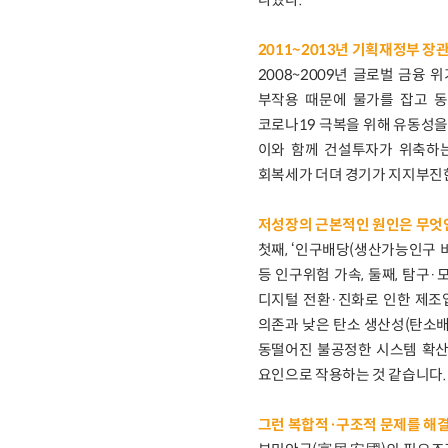
나눴다.
2011~2013년 기획재정부 장
2008~2009년 글로벌 금융
부작용 때문에 물가를 잡고 동
코로나19 극복을 위해 유동성을
이와 함께 건설투자가 위축하는
회복세가 더뎌 경기가 지지부진한
저성장의 근본적인 원인은 무엇
첫째, ‘인구배당(생산가능인구 
등 인구위험 가속, 둘째, 탐구·
디지털 전환·진화로 인한 제조업
의존과 낮은 탄소 생산성(탄소배
동떨어진 불공정한 시스템 확산
요인으로 작용하는 것 같습니다.
그런 복합적·구조적 문제를 해