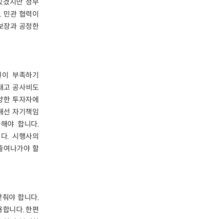
있겠지만 정부
. 민관 협력이
보장과 공정한
원이 부족하기
대고 공사비도
양한 투자자에
대해선 자기책임
해야 합니다.
다. 시행사의
줄여나가야 할
갖춰야 합니다.
용합니다. 한편