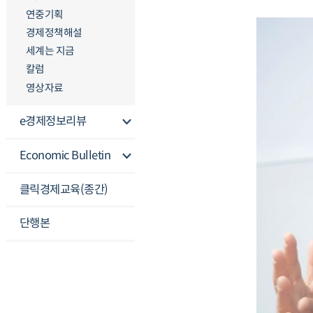
연중기획
경제정책해설
세계는 지금
칼럼
영상자료
e경제정보리뷰
Economic Bulletin
클릭경제교육(종간)
단행본