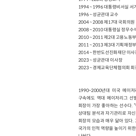
1994 ~ 1996 대통령비서실 
1996 ~ 성균관대 교수
2004 ~ 2008 제17대 국회의원
2008 ~ 2010 대통령실 정
2010 ~ 2011 제2대 고용노동
2011 ~ 2013 제3대 기획재정
2014 ~ 한반도선진화재단 이사
2023 ~ 성균관대 이사장
2023 ~ 경제교육단체협의회 회
1990~2000년대 미국 메이
구속에도 역대 메이저리그 선발
회장이 가장 좋아하는 선수다. 
상대팀 분석과 자기관리로 자신
회장의 모습과 매우 닮아 있다
국가의 인적 역량을 높이기 위한