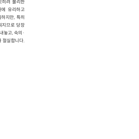
오히려 불리한
원에 유리하고
하지만, 특히
워지므로 당장
내놓고, 숙의·
가 절실합니다.