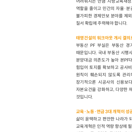
어려워지는 만큼 지방교육재정
역할을 줄이고 민간의 자율·분
불가피한 경제안보 분야를 제외
질서 확립에 주력해야 합니다.
태영건설의 워크아웃 개시 결의로
부동산 PF 부실은 부동산 
때문입니다. 국내 부동산 시행
분양대금 의존도가 높아 본PF
힘입어 토지를 확보하고 공사비
원칙이 훼손되지 않도록 관리
장기적으론 시공사의 신용보다
자본요건을 강화하고, 다양한 
것입니다.
교육·노동·연금 3대 개혁이 
삶이 윤택하고 편안한 나라가 
교육개혁은 인적 역량 향상에 필