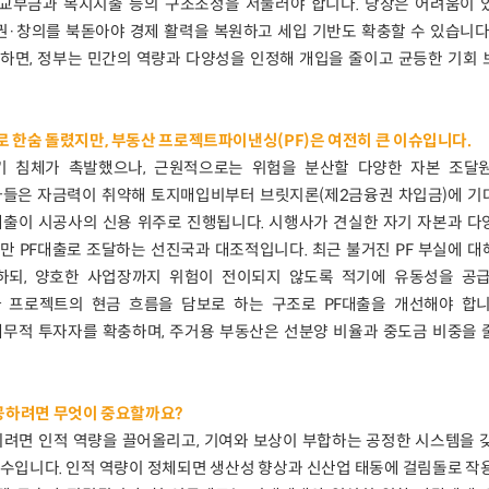
교부금과 복지지출 등의 구조조정을 서둘러야 합니다. 당장은 어려움이 
권·창의를 북돋아야 경제 활력을 복원하고 세입 기반도 확충할 수 있습니다
하면, 정부는 민간의 역량과 다양성을 인정해 개입을 줄이고 균등한 기회 
 한숨 돌렸지만, 부동산 프로젝트파이낸싱(PF)은 여전히 큰 이슈입니다.
경기 침체가 촉발했으나, 근원적으로는 위험을 분산할 다양한 자본 조달
사들은 자금력이 취약해 토지매입비부터 브릿지론(제2금융권 차입금)에 기
대출이 시공사의 신용 위주로 진행됩니다. 시행사가 견실한 자기 자본과 다
만 PF대출로 조달하는 선진국과 대조적입니다. 최근 불거진 PF 부실에 
하되, 양호한 사업장까지 위험이 전이되지 않도록 적기에 유동성을 공급
 프로젝트의 현금 흐름을 담보로 하는 구조로 PF대출을 개선해야 합니
재무적 투자자를 확충하며, 주거용 부동산은 선분양 비율과 중도금 비중을 
성공하려면 무엇이 중요할까요?
되려면 인적 역량을 끌어올리고, 기여와 보상이 부합하는 공정한 시스템을 
수입니다. 인적 역량이 정체되면 생산성 향상과 신산업 태동에 걸림돌로 작