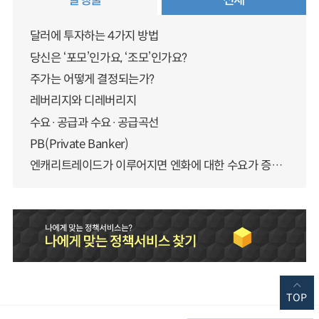
달러에 투자하는 4가지 방법
당신은 ‘포모’인가요, ‘조모’인가요?
주가는 어떻게 결정되는가?
레버리지와 디레버리지
수요·공급과 수요·공급곡선
PB(Private Banker)
엔캐리트레이드가 이루어지면 엔화에 대한 수요가 증가하지 않나요?
TOP