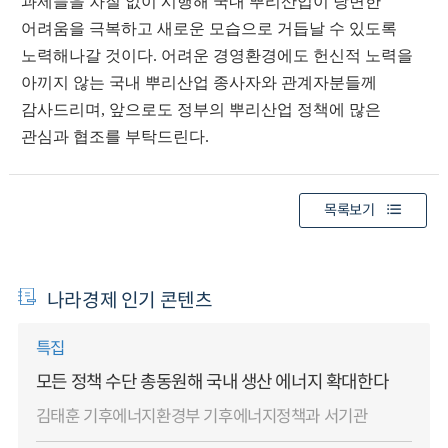
과제들을 차질 없이 시행해 국내 뿌리산업이 당면한
어려움을 극복하고 새로운 모습으로 거듭날 수 있도록
노력해나갈 것이다
.
어려운 경영환경에도 헌신적 노력을
아끼지 않는 국내 뿌리산업 종사자와 관계자분들께
감사드리며
,
앞으로도 정부의 뿌리산업 정책에 많은
관심과 협조를 부탁드린다
.
목록보기
나라경제 인기 콘텐츠
특집
모든 정책 수단 총동원해 국내 생산 에너지 확대한다
김태훈 기후에너지환경부 기후에너지정책과 서기관