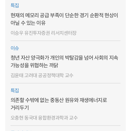
특집
현재의 메모리 공급 부족이 단순한 경기 순환적 현상이
아닐 수 있는 이유
이승우 유진투자증권 리서치센터장
이슈
청년 자산 양극화가 개인의 박탈감을 넘어 사회의 지속
가능성을 위협하는 까닭
김윤태 고려대 공공정책대학 교수
특집
의존할 수밖에 없는 중동산 원유와 재생에너지로
거리두기
오충현 동국대 융합환경과학과 교수