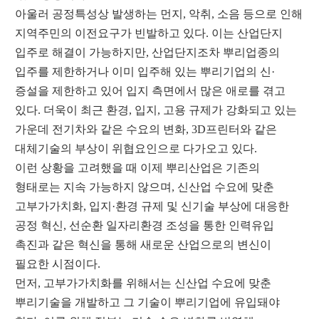
아울러 공정특성상 발생하는 먼지
,
악취
,
소음 등으로 인해
지역주민의 이전요구가 빈발하고 있다
.
이는 산업단지
입주로 해결이 가능하지만
,
산업단지조차 뿌리업종의
입주를 제한하거나 이미 입주해 있는 뿌리기업의 신
·
증설을 제한하고 있어 입지 측면에서 많은 애로를 겪고
있다
.
더욱이 최근 환경
,
입지
,
고용 규제가 강화되고 있는
가운데 전기차와 같은 수요의 변화
, 3D
프린터와 같은
대체기술의 부상이 위협요인으로 다가오고 있다
.
이런 상황을 고려했을 때 이제 뿌리산업은 기존의
형태로는 지속 가능하지 않으며
,
신산업 수요에 맞춘
고부가가치화
,
입지
·
환경 규제 및 신기술 부상에 대응한
공정 혁신
,
선순환 일자리환경 조성을 통한 인력유입
촉진과 같은 혁신을 통해 새로운 산업으로의 변신이
필요한 시점이다
.
먼저
,
고부가가치화를 위해서는 신산업 수요에 맞춘
뿌리기술을 개발하고 그 기술이 뿌리기업에 유입돼야