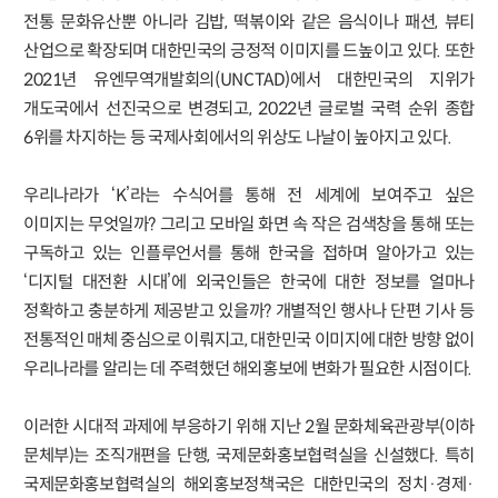
전통 문화유산뿐 아니라 김밥, 떡볶이와 같은 음식이나 패션, 뷰티
산업으로 확장되며 대한민국의 긍정적 이미지를 드높이고 있다. 또한
2021년 유엔무역개발회의(UNCTAD)에서 대한민국의 지위가
개도국에서 선진국으로 변경되고, 2022년 글로벌 국력 순위 종합
6위를 차지하는 등 국제사회에서의 위상도 나날이 높아지고 있다.
우리나라가 ‘K’라는 수식어를 통해 전 세계에 보여주고 싶은
이미지는 무엇일까? 그리고 모바일 화면 속 작은 검색창을 통해 또는
구독하고 있는 인플루언서를 통해 한국을 접하며 알아가고 있는
‘디지털 대전환 시대’에 외국인들은 한국에 대한 정보를 얼마나
정확하고 충분하게 제공받고 있을까? 개별적인 행사나 단편 기사 등
전통적인 매체 중심으로 이뤄지고, 대한민국 이미지에 대한 방향 없이
우리나라를 알리는 데 주력했던 해외홍보에 변화가 필요한 시점이다.
이러한 시대적 과제에 부응하기 위해 지난 2월 문화체육관광부(이하
문체부)는 조직개편을 단행, 국제문화홍보협력실을 신설했다. 특히
국제문화홍보협력실의 해외홍보정책국은 대한민국의 정치·경제·