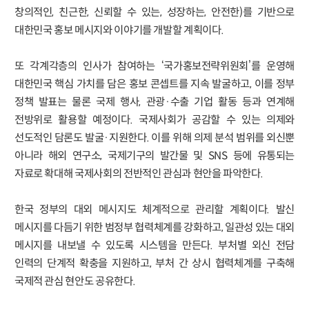
창의적인, 친근한, 신뢰할 수 있는, 성장하는, 안전한)를 기반으로
대한민국 홍보 메시지와 이야기를 개발할 계획이다.
또 각계각층의 인사가 참여하는 ‘국가홍보전략위원회’를 운영해
대한민국 핵심 가치를 담은 홍보 콘셉트를 지속 발굴하고, 이를 정부
정책 발표는 물론 국제 행사, 관광·수출 기업 활동 등과 연계해
전방위로 활용할 예정이다. 국제사회가 공감할 수 있는 의제와
선도적인 담론도 발굴·지원한다. 이를 위해 의제 분석 범위를 외신뿐
아니라 해외 연구소, 국제기구의 발간물 및 SNS 등에 유통되는
자료로 확대해 국제사회의 전반적인 관심과 현안을 파악한다.
한국 정부의 대외 메시지도 체계적으로 관리할 계획이다. 발신
메시지를 다듬기 위한 범정부 협력체계를 강화하고, 일관성 있는 대외
메시지를 내보낼 수 있도록 시스템을 만든다. 부처별 외신 전담
인력의 단계적 확충을 지원하고, 부처 간 상시 협력체계를 구축해
국제적 관심 현안도 공유한다.