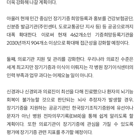
더욱 강화해 나갈 계획이다.
아울러 현재 민간 중심인 장기기증 희망등록과 홍보를 건강보험공단,
신분증 발급기관(주민센터, 도로교통공단 지사 등) 등 공공으로까지
대폭 확대한다. 이로써 현재 462개소인 기증희망등록기관을
2030년까지 904개소 이상으로 확대해 접근성을 강화할 예정이다.
둘째, 의료기관 지원 및 관리를 강화한다. 우리나라 의료진 수준은
세계 최고지만 장기기증과 이식이 이뤄지는 각 병원 장기이식센터의
인력 부족과 업무 과다는 어제오늘 일이 아니다.
신경과나 신경외과 의료진이 최선을 다해 진료했으나 환자의 뇌기능
회복이 불가능할 것으로 판단되는 뇌사 추정자가 발생할 경우,
장기기증을 지원하는 공공기관인 한국장기조직기증원에 유선이나
문자가 아닌 병원 전자의무기록(EMR)을 통해 쉽게 알리도록 할
계획이다. 또한 의료기관이 장기기증에 관심을 가질 수 있도록
평가에 장기기증 관련 지표를 추가할 예정이다.