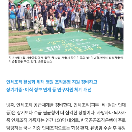
인체조직 활성화 위해 병원 조직은행 지원 정비하고
장기기증·이식 정보 연계 등 연구지원 체계 개선
넷째, 인체조직 공급체계를 정비한다. 인체조직(피부·뼈·혈관·인대
등)은 장기보다 수급 불균형이 더 심각한 상황이다. 사망자나 뇌사자
중 인체조직 기증자는 연간 150명 내외로, 한국공공조직은행이 주로
담당하는 국내 기증 인체조직으로는 화상 환자, 유방암 수술 후 유방