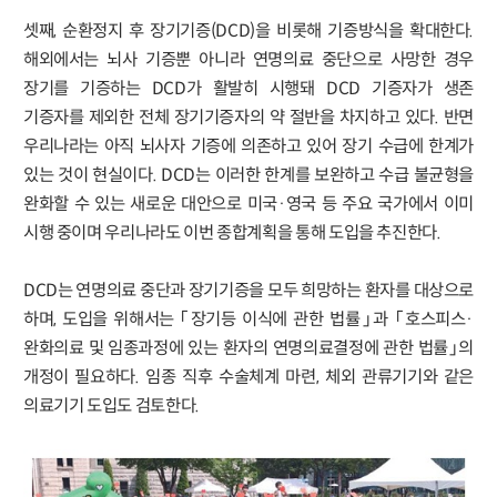
셋째, 순환정지 후 장기기증(DCD)을 비롯해 기증방식을 확대한다.
해외에서는 뇌사 기증뿐 아니라 연명의료 중단으로 사망한 경우
장기를 기증하는 DCD가 활발히 시행돼 DCD 기증자가 생존
기증자를 제외한 전체 장기기증자의 약 절반을 차지하고 있다. 반면
우리나라는 아직 뇌사자 기증에 의존하고 있어 장기 수급에 한계가
있는 것이 현실이다. DCD는 이러한 한계를 보완하고 수급 불균형을
완화할 수 있는 새로운 대안으로 미국·영국 등 주요 국가에서 이미
시행 중이며 우리나라도 이번 종합계획을 통해 도입을 추진한다.
DCD는 연명의료 중단과 장기기증을 모두 희망하는 환자를 대상으로
하며, 도입을 위해서는 「장기등 이식에 관한 법률」과 「호스피스·
완화의료 및 임종과정에 있는 환자의 연명의료결정에 관한 법률」의
개정이 필요하다. 임종 직후 수술체계 마련, 체외 관류기기와 같은
의료기기 도입도 검토한다.