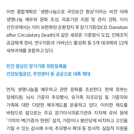
이번 종합계획은 ‘생명나눔으로 국민보건 향상’이라는 비전 아래
생명나눔 예우와 문화 조성, 의료기관 지원 및 관리 강화, 이식
선진국에서는 이미 보편화된 순환정지 후 장기기증(DCD; Donation
after Circulatory Death)과 같은 새로운 기증방식 도입, 인체조직
공급체계 정비, 연구지원과 거버넌스 활성화 등 5개 대과제와 12개
세부과제를 포함하고 있다.
민간 중심인 장기기증 희망등록을
건강보험공단, 주민센터 등 공공으로 대폭 확대
먼저, 생명나눔을 예우하고 관련 문화를 조성한다. 현재 정부는
장례지원, 뇌사 기증자 추모행사, 유가족 자조모임 등 기증자와
가족에 대한 다양한 예우제도를 운용하고 있다. 이러한 제도를
바탕으로 앞으로는 주요 장기이식의료기관과 지자체 로비 등에
‘기억의 벽(기증자 현판)’ 설치, 가정이나 봉안당에 비치하고 고인을
기릴 수 있는 감사패 수여, 추모행사 확대 등 정서적·실질적 지원을