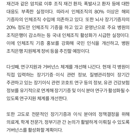
재건과 같은 암치료 이후 조직 재건 환자, 폭발사고 환자 등에 대한
대응도 부족한 실정이다. 따라서 인체조직의 80% 이상은 해외
기증자의 인체조직 수입에 의존하고 있다. 또한 뇌사 장기기증자의
20% 정도만 인체조직 기증을 하고 있고 운영난으로 주요 병원의
조직은행이 감소하는 등 국내 인체조직 활성화가 시급한 실정이다.
이에 인체조직 기증 홍보를 강화해 국민 인식을 개선하고, 병원
조직은행 지원체계 정비 등을 추진할 예정이다.
다섯째, 연구지원과 거버넌스 체계를 개선해 나간다. 현재 각 병원이
직접 입력하는 장기기증·이식 관련 정보, 질병관리청이 장기간
주관하고 있는 장기이식 관련 코호트 연구 등의 정보, 유관 건강보험
정보를 유기적으로 연계해 장기기증 및 이식 분야 연구가 활성화될 수
있도록 연구지원 체계를 개선한다.
또한 고도로 전문적인 장기기증과 이식 분야의 정책결정을 위해
의료계, 학계 전문가, 정부기관 간 논의가 활발하게 이뤄질 수 있도록
거버넌스를 활성화할 계획이다.