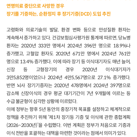
연명의료 중단으로 사망한 경우
장기를 기증하는, 순환정지 후 장기기증(DCD) 도입 추진
고령화와 의료기술의 발달, 환경 변화 등으로 만성질환 환자는
계속해서 증가하고 있다. 건강보험심사평가원 통계에 따르면, 당뇨병
환자는 2020년 333만 명에서 2024년 396만 명으로 18.9%나
증가했고, 고혈압 환자도 2020년 671만 명에서 2024년 761만
명으로 13.4% 증가했다. 이에 따라 장기 등 이식대기자도 매년 늘어,
신장 등 고형장기의 경우 2020년 이식대기자가
3만5,852명이었으나 2024년 4만5,567명으로 27.1% 증가했다.
반면 뇌사 장기기증자는 2020년 478명에서 2024년 397명으로
감소해 신장이식의 경우 평균 대기기간이 7년 9개월에 이르는 등
수급 불균형이 심각한 상황에 이르렀다.
이에 정부는 향후 5년 동안의 중장기적 목표를 설정하고 체계적으로
정책을 추진하기 위해 ‘제1차 장기등 기증 및 이식에 관한 종합계획
(2026~2030년)’을 수립했다. 이번 계획은 정부가 처음으로 기증과
이식 전반을 포괄하는 대책을 마련한 것이라는 점에서 의미가 있다.