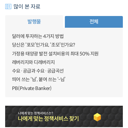
많이 본 자료
발행물
전체
달러에 투자하는 4가지 방법
당신은 ‘포모’인가요, ‘조모’인가요?
가정용 태양광 발전 설치비용의 최대 50% 지원
레버리지와 디레버리지
수요·공급과 수요·공급곡선
띄어 쓰는 ‘님’, 붙여 쓰는 ‘-님’
PB(Private Banker)