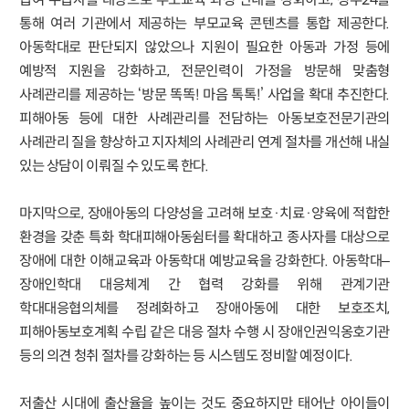
통해 여러 기관에서 제공하는 부모교육 콘텐츠를 통합 제공한다.
아동학대로 판단되지 않았으나 지원이 필요한 아동과 가정 등에
예방적 지원을 강화하고, 전문인력이 가정을 방문해 맞춤형
사례관리를 제공하는 ‘방문 똑똑! 마음 톡톡!’ 사업을 확대 추진한다.
피해아동 등에 대한 사례관리를 전담하는 아동보호전문기관의
사례관리 질을 향상하고 지자체의 사례관리 연계 절차를 개선해 내실
있는 상담이 이뤄질 수 있도록 한다.
마지막으로, 장애아동의 다양성을 고려해 보호·치료·양육에 적합한
환경을 갖춘 특화 학대피해아동쉼터를 확대하고 종사자를 대상으로
장애에 대한 이해교육과 아동학대 예방교육을 강화한다. 아동학대–
장애인학대 대응체계 간 협력 강화를 위해 관계기관
학대대응협의체를 정례화하고 장애아동에 대한 보호조치,
피해아동보호계획 수립 같은 대응 절차 수행 시 장애인권익옹호기관
등의 의견 청취 절차를 강화하는 등 시스템도 정비할 예정이다.
저출산 시대에 출산율을 높이는 것도 중요하지만 태어난 아이들이