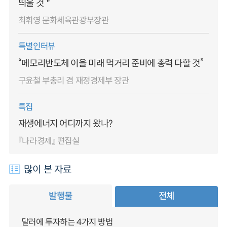
띄울 것＂
최휘영 문화체육관광부장관
특별인터뷰
“메모리반도체 이을 미래 먹거리 준비에 총력 다할 것”
구윤철 부총리 겸 재정경제부 장관
특집
재생에너지 어디까지 왔나?
『나라경제』 편집실
많이 본 자료
발행물
전체
달러에 투자하는 4가지 방법