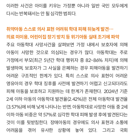
이러한 사건은 아이를 키우는 가정뿐 아니라 일반 국민 모두에게
다시는 반복돼서는 안 될 심각한 범죄다.
취약아동 스스로 의사 표현 어려워 학대 피해 뒤늦게 발견…
의료 미이용, 어린이집 장기 방치 등 위기아동 실태 조기에 파악
주요 아동학대 사망사건을 살펴보면 가정 내에서 보호자에 의해
아동이 사망한 것으로 의심되는 경우가 많다. 아동학대는 주로
가정에서 부모(최근 5년간 학대 행위자 중 82~86% 차지)에 의해
발생하며, 보호자가 그 사실을 은폐하는 경우 피해아동을 발견하기
어려운 구조적인 한계가 있다. 특히 스스로 의사 표현이 어려운
영유아의 경우 학대 징후를 사전에 발견하기 어렵고 신고되더라도
피해 아동을 보호하고 지원하는 데 한계가 존재한다. 2024년 기준
2세 이하 아동의 아동학대 발견율(2.42%)은 전체 아동학대 발견율
(3.57%)에 비해 낮게 나타나는 반면, 아동학대로 사망한 아동 중 2세
이하 아동 비중은 약 57%로 심각한 학대 피해 발생 후에 발견된다는
것이 이를 뒷받침한다. 장애아동의 경우에도 의사 표현과 소통에
어려움을 겪어 유사한 상황에 놓여 있다. 그리고 국회