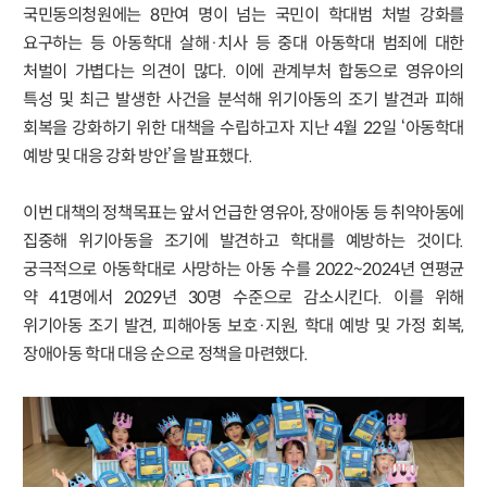
국민동의청원에는 8만여 명이 넘는 국민이 학대범 처벌 강화를
요구하는 등 아동학대 살해·치사 등 중대 아동학대 범죄에 대한
처벌이 가볍다는 의견이 많다. 이에 관계부처 합동으로 영유아의
특성 및 최근 발생한 사건을 분석해 위기아동의 조기 발견과 피해
회복을 강화하기 위한 대책을 수립하고자 지난 4월 22일 ‘아동학대
예방 및 대응 강화 방안’을 발표했다.
이번 대책의 정책목표는 앞서 언급한 영유아, 장애아동 등 취약아동에
집중해 위기아동을 조기에 발견하고 학대를 예방하는 것이다.
궁극적으로 아동학대로 사망하는 아동 수를 2022~2024년 연평균
약 41명에서 2029년 30명 수준으로 감소시킨다. 이를 위해
위기아동 조기 발견, 피해아동 보호·지원, 학대 예방 및 가정 회복,
장애아동 학대 대응 순으로 정책을 마련했다.