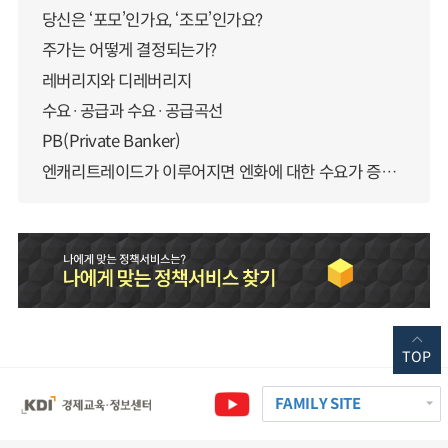
당신은 ‘포모’인가요, ‘조모’인가요?
주가는 어떻게 결정되는가?
레버리지와 디레버리지
수요·공급과 수요·공급곡선
PB(Private Banker)
엔캐리트레이드가 이루어지면 엔화에 대한 수요가 증가하지 않나요?
TOP
FAMILY SITE