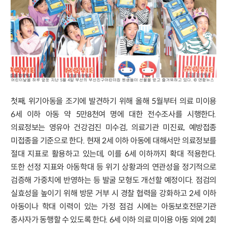
첫째, 위기아동을 조기에 발견하기 위해 올해 5월부터 의료 미이용
6세 이하 아동 약 5만8천여 명에 대한 전수조사를 시행한다.
의료정보는 영유아 건강검진 미수검, 의료기관 미진료, 예방접종
미접종을 기준으로 한다. 현재 2세 이하 아동에 대해서만 의료정보를
절대 지표로 활용하고 있는데, 이를 6세 이하까지 확대 적용한다.
또한 선정 지표와 아동학대 등 위기 상황과의 연관성을 정기적으로
검증해 가중치에 반영하는 등 발굴 모형도 개선할 예정이다. 점검의
실효성을 높이기 위해 방문 거부 시 경찰 협력을 강화하고 2세 이하
아동이나 학대 이력이 있는 가정 점검 시에는 아동보호전문기관
종사자가 동행할 수 있도록 한다. 6세 이하 의료 미이용 아동 외에 2회