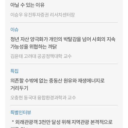
아닐 수 있는 이유
이승우 유진투자증권 리서치센터장
이슈
청년 자산 양극화가 개인의 박탈감을 넘어 사회의 지속
가능성을 위협하는 까닭
김윤태 고려대 공공정책대학 교수
특집
의존할 수밖에 없는 중동산 원유와 재생에너지로
거리두기
오충현 동국대 융합환경과학과 교수
특별인터뷰
＂외래관광객 3천만 달성 위해 지역관광 본격적으로