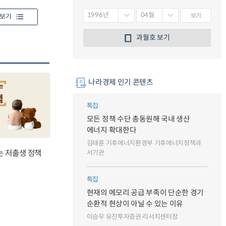
보기
보기
과월호 보기
나라경제 인기 콘텐츠
특집
모든 정책 수단 총동원해 국내 생산
에너지 확대한다
김태훈 기후에너지환경부 기후에너지정책과
는 저출생 정책
서기관
특집
현재의 메모리 공급 부족이 단순한 경기
순환적 현상이 아닐 수 있는 이유
이승우 유진투자증권 리서치센터장