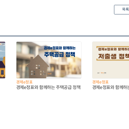
목록
경제e정표
경제e정표
경제e정표와 함께하는 주택공급 정책
경제e정표와 함께하