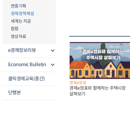
연중기획
경제정책해설
세계는 지금
칼럼
영상자료
e경제정보리뷰
Economic Bulletin
클릭경제교육(종간)
경제e정표
경제e정표와 함께하는 주택시장
단행본
살펴보기